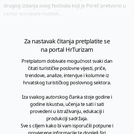
drugog izdanja ovog festivala koji je Poreč pretvorio u
centar europske hotelsk...
Za nastavak čitanja pretplatite se
na portal HrTurizam
Pretplatom dobivate mogućnost svaki dan
čitati turističke poslovne vijesti, priče,
trendove, analize, intervjue i kolumne iz
hrvatskog turističkog poslovnog sektora.
Iza svakog autorskog članka stoje godine i
godine iskustva, učenja te sati i sati
provedeni u istraživanju, edukaciji i
produkciji sadržaja.
Sve s ciljem kako bi vam isporučili potpune i
provjerene informacije te donijeli širi