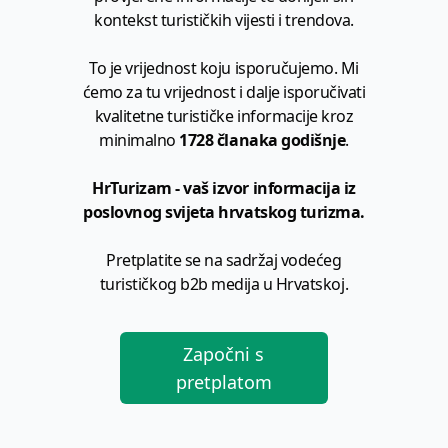
kontekst turističkih vijesti i trendova.
To je vrijednost koju isporučujemo. Mi
ćemo za tu vrijednost i dalje isporučivati
kvalitetne turističke informacije kroz
minimalno
1728 članaka godišnje
.
HrTurizam - vaš izvor informacija iz
poslovnog svijeta hrvatskog turizma.
Pretplatite se na sadržaj vodećeg
turističkog b2b medija u Hrvatskoj.
Započni s
pretplatom