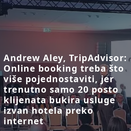
Andrew Aley, TripAdvisor:
Online booking treba što
više pojednostaviti, jer
trenutno samo 20 posto
klijenata bukira usluge
izvan hotela preko
internet