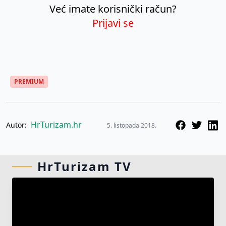
Već imate korisnički račun?
Prijavi se
PREMIUM
HrTurizam.hr
Autor:
5. listopada 2018.
HrTurizam TV