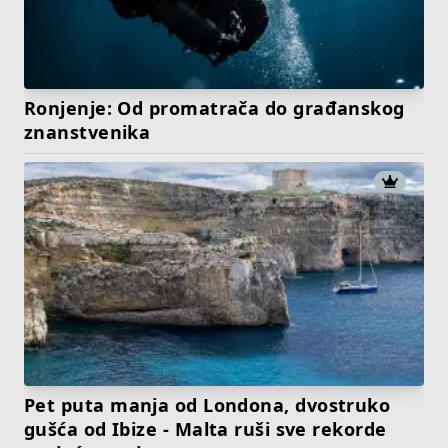
Ronjenje: Od promatrača do građanskog
znanstvenika
Pet puta manja od Londona, dvostruko
gušća od Ibize - Malta ruši sve rekorde