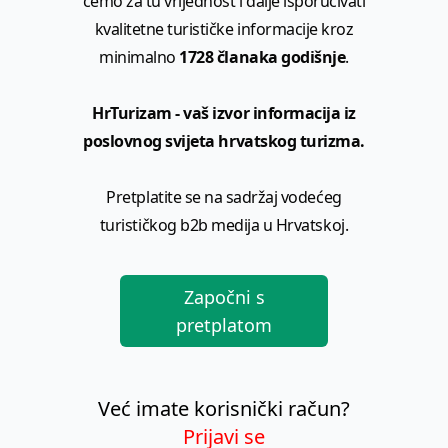
ćemo za tu vrijednost i dalje isporučivati
kvalitetne turističke informacije kroz
minimalno
1728 članaka godišnje
.
HrTurizam - vaš izvor informacija iz
poslovnog svijeta hrvatskog turizma.
Pretplatite se na sadržaj vodećeg
turističkog b2b medija u Hrvatskoj.
Započni s
pretplatom
Već imate korisnički račun?
Prijavi se