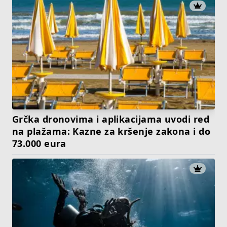
Grčka dronovima i aplikacijama uvodi red
na plažama: Kazne za kršenje zakona i do
73.000 eura