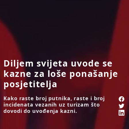
Diljem svijeta uvode se
kazne za loše ponašanje
posjetitelja
Kako raste broj putnika, raste i broj
incidenata vezanih uz turizam što
dovodi do uvođenja kazni.