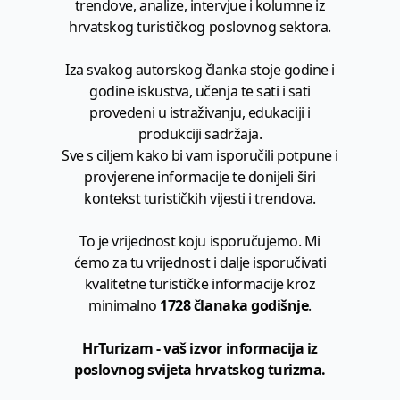
trendove, analize, intervjue i kolumne iz
hrvatskog turističkog poslovnog sektora.
Iza svakog autorskog članka stoje godine i
godine iskustva, učenja te sati i sati
provedeni u istraživanju, edukaciji i
produkciji sadržaja.
Sve s ciljem kako bi vam isporučili potpune i
provjerene informacije te donijeli širi
kontekst turističkih vijesti i trendova.
To je vrijednost koju isporučujemo. Mi
ćemo za tu vrijednost i dalje isporučivati
kvalitetne turističke informacije kroz
minimalno
1728 članaka godišnje
.
HrTurizam - vaš izvor informacija iz
poslovnog svijeta hrvatskog turizma.