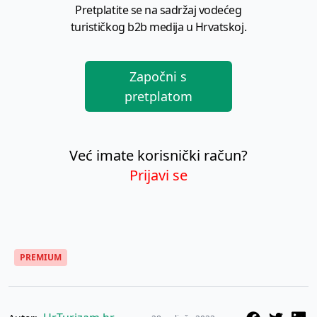
Pretplatite se na sadržaj vodećeg
turističkog b2b medija u Hrvatskoj.
Započni s
pretplatom
Već imate korisnički račun?
Prijavi se
PREMIUM