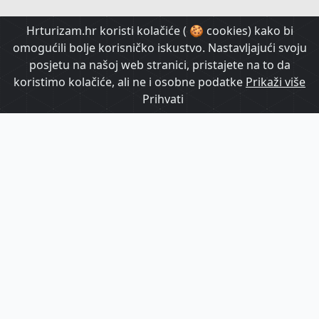
HrTurizam TV
Hrturizam.hr koristi kolačiće ( 🍪 cookies) kako bi
omogućili bolje korisničko iskustvo. Nastavljajući svoju
posjetu na našoj web stranici, pristajete na to da
koristimo kolačiće, ali ne i osobne podatke
Prikaži više
Prihvati