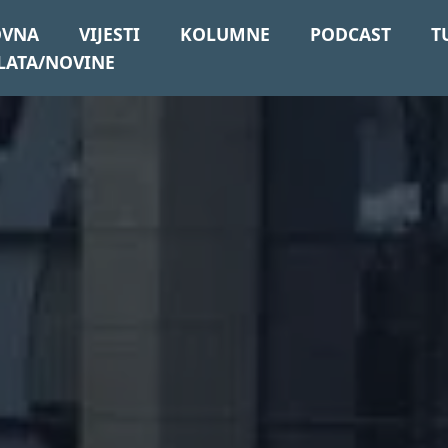
OVNA
VIJESTI
KOLUMNE
PODCAST
T
LATA/NOVINE