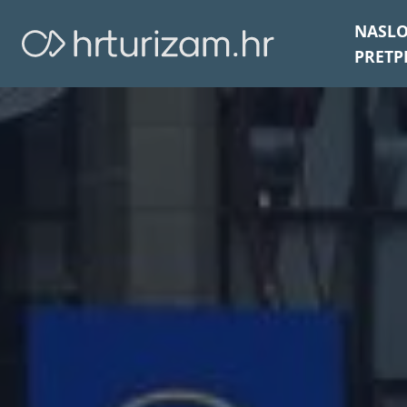
NASL
PRETP