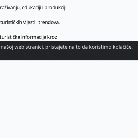
aživanju, edukaciji i produkciji
urističkih vijesti i trendova.
 turističke informacije kroz
našoj web stranici, pristajete na to da koristimo kolačiće,
urizma.
oj.