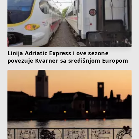
Linija Adriatic Express i ove sezone
povezuje Kvarner sa središnjom Europom