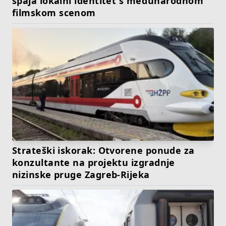
spaja lokalni identitet s međunarodnom
filmskom scenom
Strateški iskorak: Otvorene ponude za
konzultante na projektu izgradnje
nizinske pruge Zagreb-Rijeka