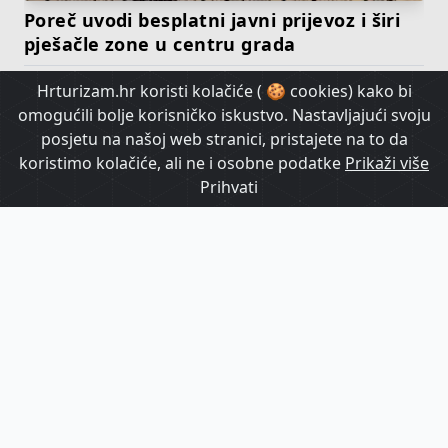
Poreč uvodi besplatni javni prijevoz i širi
pješačle zone u centru grada
Hrturizam.hr koristi kolačiće ( 🍪 cookies) kako bi
HrTurizam TV
omogućili bolje korisničko iskustvo. Nastavljajući svoju
posjetu na našoj web stranici, pristajete na to da
koristimo kolačiće, ali ne i osobne podatke
Prikaži više
Prihvati