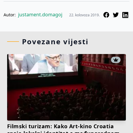
justament.domagoj
Autor:
22. kolovoza 2019.
Povezane vijesti
Filmski turizam: Kako Art-kino Croatia