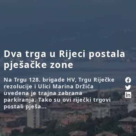
Dva trga u Rijeci postala
pješačke zone
Na Trgu 128. brigade HV, Trgu Riječke
rezolucije i Ulici Marina Držića
uvedena je trajna zabrana
parkiranja. Tako su ovi riječki trgovi
postali pješa...