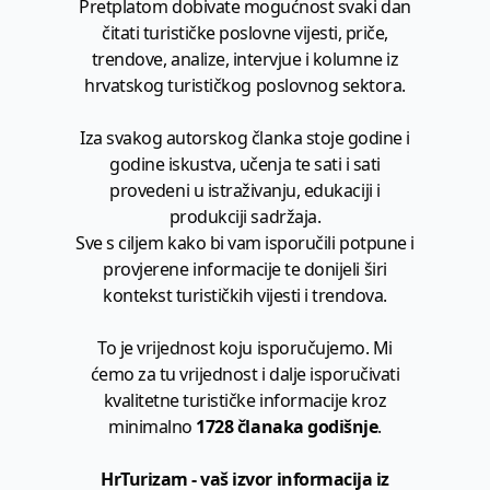
Pretplatom dobivate mogućnost svaki dan
čitati turističke poslovne vijesti, priče,
trendove, analize, intervjue i kolumne iz
hrvatskog turističkog poslovnog sektora.
Iza svakog autorskog članka stoje godine i
godine iskustva, učenja te sati i sati
provedeni u istraživanju, edukaciji i
produkciji sadržaja.
Sve s ciljem kako bi vam isporučili potpune i
provjerene informacije te donijeli širi
kontekst turističkih vijesti i trendova.
To je vrijednost koju isporučujemo. Mi
ćemo za tu vrijednost i dalje isporučivati
kvalitetne turističke informacije kroz
minimalno
1728 članaka godišnje
.
HrTurizam - vaš izvor informacija iz