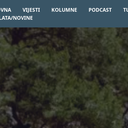
OVNA
VIJESTI
KOLUMNE
PODCAST
T
LATA/NOVINE