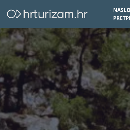
NASL
PRETP