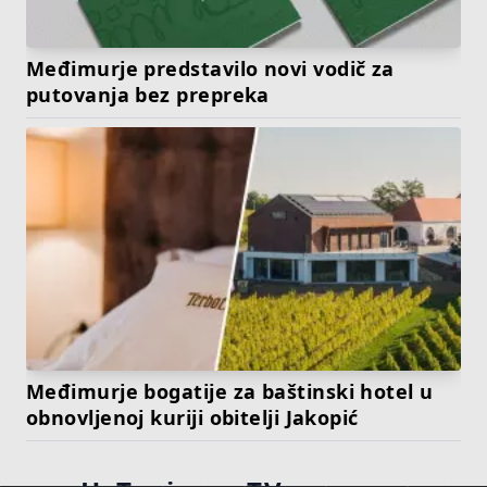
Međimurje predstavilo novi vodič za
putovanja bez prepreka
Međimurje bogatije za baštinski hotel u
obnovljenoj kuriji obitelji Jakopić