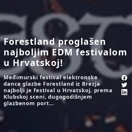
Forestland proglašen
najboljim EDM festivalom
u Hrvatskoj!
Međimurski festival elektronske
dance glazbe Forestland iz Brezja
najbolji je festival u Hrvatskoj, prema
Klubskoj sceni, dugogodišnjem
glazbenom port...