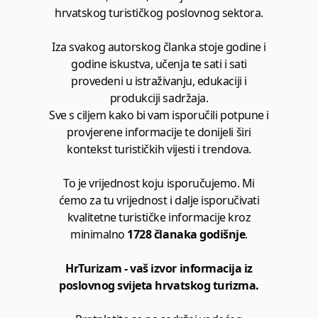
hrvatskog turističkog poslovnog sektora.
Iza svakog autorskog članka stoje godine i
godine iskustva, učenja te sati i sati
provedeni u istraživanju, edukaciji i
produkciji sadržaja.
Sve s ciljem kako bi vam isporučili potpune i
provjerene informacije te donijeli širi
kontekst turističkih vijesti i trendova.
To je vrijednost koju isporučujemo. Mi
ćemo za tu vrijednost i dalje isporučivati
kvalitetne turističke informacije kroz
minimalno
1728 članaka godišnje
.
HrTurizam - vaš izvor informacija iz
poslovnog svijeta hrvatskog turizma.