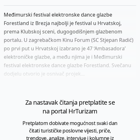
Međimurski festival elektronske dance glazbe
Forestland iz Brezja najbolji je festival u Hrvatskoj,
prema Klubskoj sceni, dugogodišnjem glazbenom
portalu. U zagrebačkom Kinu Forum (SC Stjepan Radić)
po prvi put u Hrvatskoj izabrano je 47 ‘Ambasadora’
elektroničke glazbe, a među njima je i Međimurski
festival elektronske dance glazbe Forestland. Svečanu
dodjelu otvorio je osnivač projek...
Za nastavak čitanja pretplatite se
na portal HrTurizam
Pretplatom dobivate mogućnost svaki dan
čitati turističke poslovne vijesti, priče,
trendove, analize, intervjue i kolumne iz