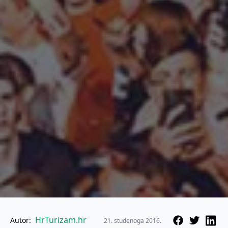
HrTurizam.hr
Autor:
21. studenoga 2016.