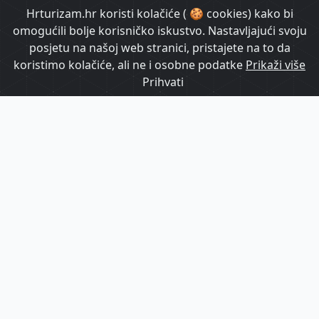
HrTurizam TV
Hrturizam.hr koristi kolačiće ( 🍪 cookies) kako bi
omogućili bolje korisničko iskustvo. Nastavljajući svoju
posjetu na našoj web stranici, pristajete na to da
koristimo kolačiće, ali ne i osobne podatke
Prikaži više
Prihvati