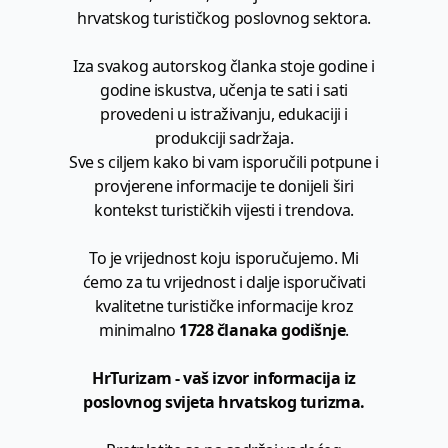
hrvatskog turističkog poslovnog sektora.
Iza svakog autorskog članka stoje godine i
godine iskustva, učenja te sati i sati
provedeni u istraživanju, edukaciji i
produkciji sadržaja.
Sve s ciljem kako bi vam isporučili potpune i
provjerene informacije te donijeli širi
kontekst turističkih vijesti i trendova.
To je vrijednost koju isporučujemo. Mi
ćemo za tu vrijednost i dalje isporučivati
kvalitetne turističke informacije kroz
minimalno
1728 članaka godišnje
.
HrTurizam - vaš izvor informacija iz
poslovnog svijeta hrvatskog turizma.