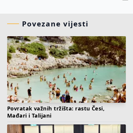
Povezane vijesti
Povratak važnih tržišta: rastu Česi,
Mađari i Talijani