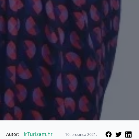
HrTurizam.hr
Autor:
10. prosinca 2021.