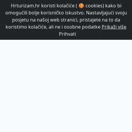
HrTurizam TV
Hrturizam.hr koristi kolačiće ( 🍪 cookies) kako bi
omogućili bolje korisničko iskustvo. Nastavljajući svoju
posjetu na našoj web stranici, pristajete na to da
koristimo kolačiće, ali ne i osobne podatke
Prikaži više
Prihvati