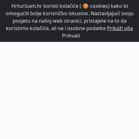
HrTurizam TV
Hrturizam.hr koristi kolačiće ( 🍪 cookies) kako bi
omogućili bolje korisničko iskustvo. Nastavljajući svoju
posjetu na našoj web stranici, pristajete na to da
koristimo kolačiće, ali ne i osobne podatke
Prikaži više
Prihvati