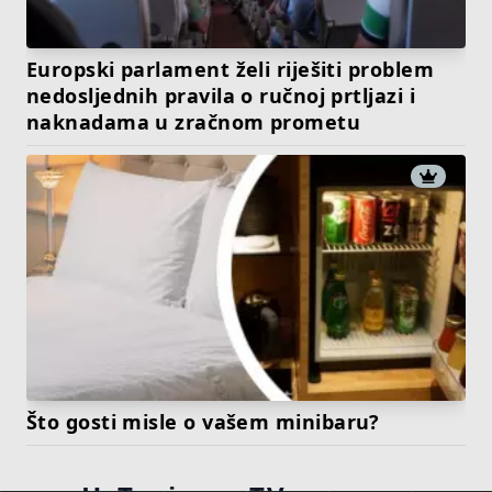
Europski parlament želi riješiti problem
nedosljednih pravila o ručnoj prtljazi i
naknadama u zračnom prometu
Što gosti misle o vašem minibaru?