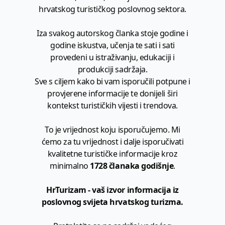
hrvatskog turističkog poslovnog sektora.
Iza svakog autorskog članka stoje godine i
godine iskustva, učenja te sati i sati
provedeni u istraživanju, edukaciji i
produkciji sadržaja.
Sve s ciljem kako bi vam isporučili potpune i
provjerene informacije te donijeli širi
kontekst turističkih vijesti i trendova.
To je vrijednost koju isporučujemo. Mi
ćemo za tu vrijednost i dalje isporučivati
kvalitetne turističke informacije kroz
minimalno
1728 članaka godišnje
.
HrTurizam - vaš izvor informacija iz
poslovnog svijeta hrvatskog turizma.