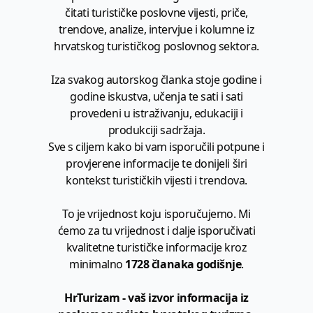
čitati turističke poslovne vijesti, priče,
trendove, analize, intervjue i kolumne iz
hrvatskog turističkog poslovnog sektora.
Iza svakog autorskog članka stoje godine i
godine iskustva, učenja te sati i sati
provedeni u istraživanju, edukaciji i
produkciji sadržaja.
Sve s ciljem kako bi vam isporučili potpune i
provjerene informacije te donijeli širi
kontekst turističkih vijesti i trendova.
To je vrijednost koju isporučujemo. Mi
ćemo za tu vrijednost i dalje isporučivati
kvalitetne turističke informacije kroz
minimalno
1728 članaka godišnje
.
HrTurizam - vaš izvor informacija iz