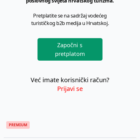
poslovnog svijeta hrvatskog turizma.
Pretplatite se na sadržaj vodećeg
turističkog b2b medija u Hrvatskoj.
Započni s
pretplatom
Već imate korisnički račun?
Prijavi se
PREMIUM