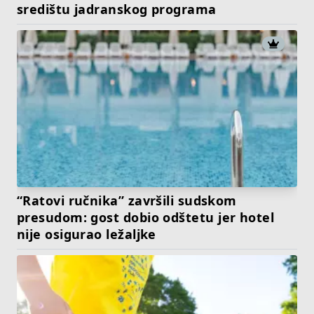
središtu jadranskog programa
“Ratovi ručnika” završili sudskom
presudom: gost dobio odštetu jer hotel
nije osigurao ležaljke