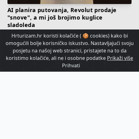
AI planira putovanja, Revolut prodaje
"snove", a mi još brojimo kuglice
sladoleda
Hrturizam.hr koristi kolačiće ( 🍪 cookies) kako bi
omogućili bolje korisničko iskustvo. Nastavljajući svoju
HrTurizam TV
posjetu na našoj web stranici, pristajete na to da
koristimo kolačiće, ali ne i osobne podatke
Prikaži više
Prihvati