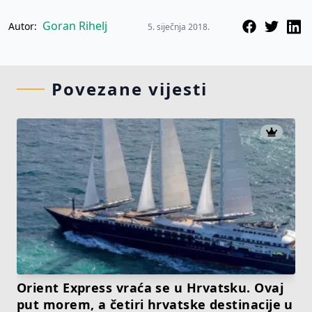
Goran Rihelj
Autor:
5. siječnja 2018.
Povezane vijesti
Orient Express vraća se u Hrvatsku. Ovaj
put morem, a četiri hrvatske destinacije u