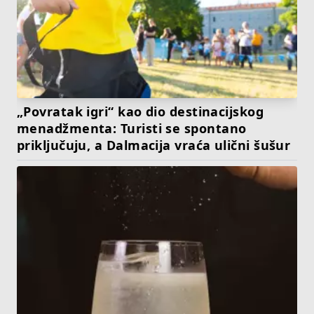
„Povratak igri“ kao dio destinacijskog
menadžmenta: Turisti se spontano
priključuju, a Dalmacija vraća ulični šušur