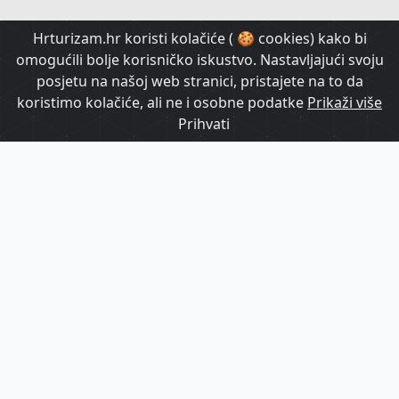
HrTurizam TV
Hrturizam.hr koristi kolačiće ( 🍪 cookies) kako bi
omogućili bolje korisničko iskustvo. Nastavljajući svoju
posjetu na našoj web stranici, pristajete na to da
koristimo kolačiće, ali ne i osobne podatke
Prikaži više
Prihvati