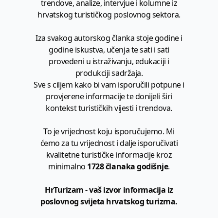
trendove, analize, intervjue i kolumne iz
hrvatskog turističkog poslovnog sektora.
Iza svakog autorskog članka stoje godine i
godine iskustva, učenja te sati i sati
provedeni u istraživanju, edukaciji i
produkciji sadržaja.
Sve s ciljem kako bi vam isporučili potpune i
provjerene informacije te donijeli širi
kontekst turističkih vijesti i trendova.
To je vrijednost koju isporučujemo. Mi
ćemo za tu vrijednost i dalje isporučivati
kvalitetne turističke informacije kroz
minimalno
1728 članaka godišnje
.
HrTurizam - vaš izvor informacija iz
poslovnog svijeta hrvatskog turizma.