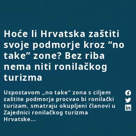
Hoće li Hrvatska zaštiti
svoje podmorje kroz “no
take” zone? Bez riba
nema niti ronilačkog
turizma
Uspostavom „no take“ zona s ciljem
zaštite podmorja procvao bi ronilački
turizam, smatraju okupljeni članovi u
Zajednici ronilačkog turizma
Hrvatske...