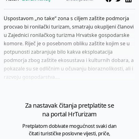
Uspostavom „no take“ zona s ciljem zaštite podmorja
procvao bi ronilački turizam, smatraju okupljeni članovi
u Zajednici ronilačkog turizma Hrvatske gospodarske
komore. Riječ je o posebnom obliku zaštite kojim se u
potpunosti zabranjuje bilo kakva eksploatacija
podmorja zbog zaštite ekosustava i kulturnih dobara, a
pokazale su se odličnim u očuvanju bioraznolikosti, ali i
razvoju gospodarstva....
Za nastavak čitanja pretplatite se
na portal HrTurizam
Pretplatom dobivate mogućnost svaki dan
čitati turističke poslovne vijesti, priče,