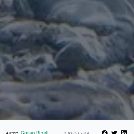
Goran Rihelj
Autor:
2. travnja 2019.