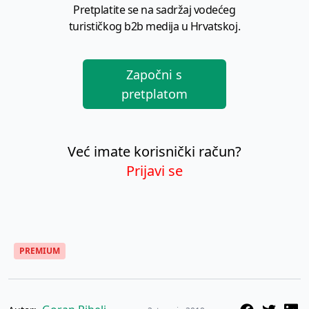
Pretplatite se na sadržaj vodećeg
turističkog b2b medija u Hrvatskoj.
Započni s
pretplatom
Već imate korisnički račun?
Prijavi se
PREMIUM