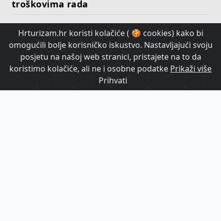
troškovima rada
Hrturizam.hr koristi kolačiće ( 🍪 cookies) kako bi
HrTurizam TV
omogućili bolje korisničko iskustvo. Nastavljajući svoju
posjetu na našoj web stranici, pristajete na to da
koristimo kolačiće, ali ne i osobne podatke
Prikaži više
Prihvati