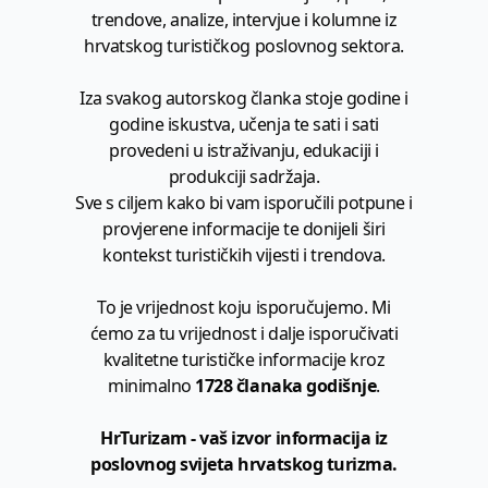
trendove, analize, intervjue i kolumne iz
hrvatskog turističkog poslovnog sektora.
Iza svakog autorskog članka stoje godine i
godine iskustva, učenja te sati i sati
provedeni u istraživanju, edukaciji i
produkciji sadržaja.
Sve s ciljem kako bi vam isporučili potpune i
provjerene informacije te donijeli širi
kontekst turističkih vijesti i trendova.
To je vrijednost koju isporučujemo. Mi
ćemo za tu vrijednost i dalje isporučivati
kvalitetne turističke informacije kroz
minimalno
1728 članaka godišnje
.
HrTurizam - vaš izvor informacija iz
poslovnog svijeta hrvatskog turizma.