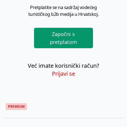
Pretplatite se na sadržaj vodećeg
turističkog b2b medija u Hrvatskoj.
Započni s
pretplatom
Već imate korisnički račun?
Prijavi se
PREMIUM