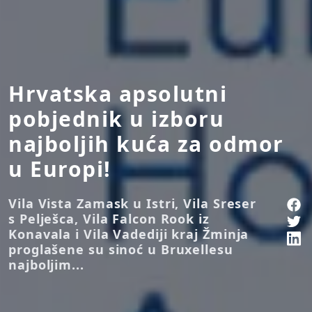
Hrvatska apsolutni
pobjednik u izboru
najboljih kuća za odmor
u Europi!
Vila Vista Zamask u Istri, Vila Sreser
s Pelješca, Vila Falcon Rook iz
Konavala i Vila Vadediji kraj Žminja
proglašene su sinoć u Bruxellesu
najboljim...