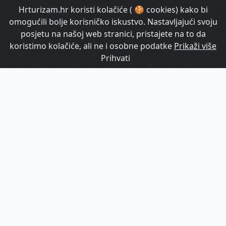
HrTurizam TV
Hrturizam.hr koristi kolačiće ( 🍪 cookies) kako bi
omogućili bolje korisničko iskustvo. Nastavljajući svoju
posjetu na našoj web stranici, pristajete na to da
koristimo kolačiće, ali ne i osobne podatke
Prikaži više
Prihvati