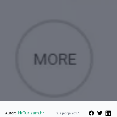
HrTurizam.hr
Autor:
9. siječnja 2017.