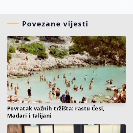
Povezane vijesti
Povratak važnih tržišta: rastu Česi,
Mađari i Talijani