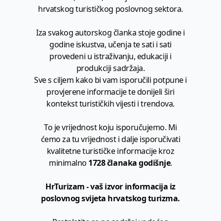
hrvatskog turističkog poslovnog sektora.
Iza svakog autorskog članka stoje godine i
godine iskustva, učenja te sati i sati
provedeni u istraživanju, edukaciji i
produkciji sadržaja.
Sve s ciljem kako bi vam isporučili potpune i
provjerene informacije te donijeli širi
kontekst turističkih vijesti i trendova.
To je vrijednost koju isporučujemo. Mi
ćemo za tu vrijednost i dalje isporučivati
kvalitetne turističke informacije kroz
minimalno
1728 članaka godišnje
.
HrTurizam - vaš izvor informacija iz
poslovnog svijeta hrvatskog turizma.