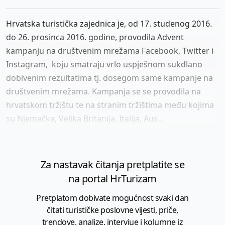
Hrvatska turistička zajednica je, od 17. studenog 2016.
do 26. prosinca 2016. godine, provodila Advent
kampanju na društvenim mrežama Facebook, Twitter i
Instagram, koju smatraju vrlo uspješnom sukdlano
dobivenim rezultatima tj. dosegom same kampanje na
društvenim mrežama. Kampanja se se provodila na
hrvatskom tržištu te na stranim tržištima među kojima
su Njemačka, Velika Britanija, Italija, Aus...
Za nastavak čitanja pretplatite se
na portal HrTurizam
Pretplatom dobivate mogućnost svaki dan
čitati turističke poslovne vijesti, priče,
trendove, analize, intervjue i kolumne iz