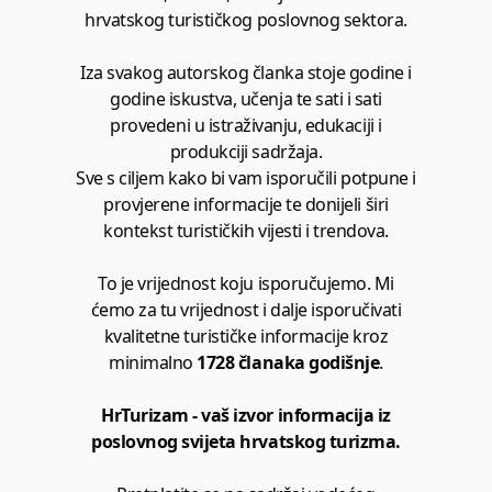
hrvatskog turističkog poslovnog sektora.
Iza svakog autorskog članka stoje godine i
godine iskustva, učenja te sati i sati
provedeni u istraživanju, edukaciji i
produkciji sadržaja.
Sve s ciljem kako bi vam isporučili potpune i
provjerene informacije te donijeli širi
kontekst turističkih vijesti i trendova.
To je vrijednost koju isporučujemo. Mi
ćemo za tu vrijednost i dalje isporučivati
kvalitetne turističke informacije kroz
minimalno
1728 članaka godišnje
.
HrTurizam - vaš izvor informacija iz
poslovnog svijeta hrvatskog turizma.