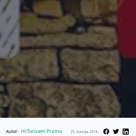
HrTurizam Promo
Autor:
25. travnja 2019.