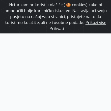
HrTurizam TV
Hrturizam.hr koristi kolačiće ( 🍪 cookies) kako bi
omogućili bolje korisničko iskustvo. Nastavljajući svoju
posjetu na našoj web stranici, pristajete na to da
koristimo kolačiće, ali ne i osobne podatke
Prikaži više
Prihvati