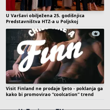
U Varšavi obilježena 25. godišnjica
Predstavništva HTZ-a u Poljskoj
Visit Finland ne prodaje ljeto - poklanja ga
kako bi promovirao “coolcation” trend