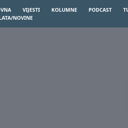
OVNA
VIJESTI
KOLUMNE
PODCAST
T
LATA/NOVINE