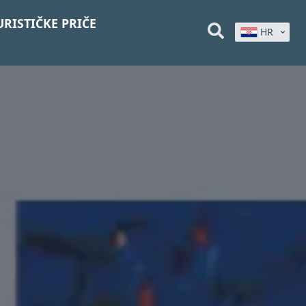
URISTIČKE PRIČE
HR