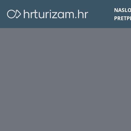
NASL
PRETP