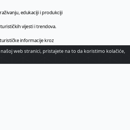
aživanju, edukaciji i produkciji
urističkih vijesti i trendova.
 turističke informacije kroz
našoj web stranici, pristajete na to da koristimo kolačiće,
urizma.
oj.