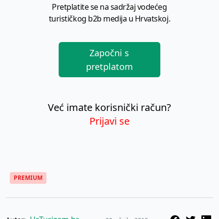
Pretplatite se na sadržaj vodećeg
turističkog b2b medija u Hrvatskoj.
Započni s
pretplatom
Već imate korisnički račun?
Prijavi se
PREMIUM