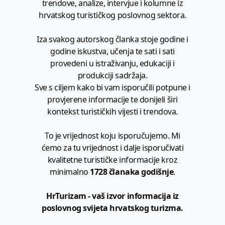
trendove, analize, intervjue i kolumne iz
hrvatskog turističkog poslovnog sektora.
Iza svakog autorskog članka stoje godine i
godine iskustva, učenja te sati i sati
provedeni u istraživanju, edukaciji i
produkciji sadržaja.
Sve s ciljem kako bi vam isporučili potpune i
provjerene informacije te donijeli širi
kontekst turističkih vijesti i trendova.
To je vrijednost koju isporučujemo. Mi
ćemo za tu vrijednost i dalje isporučivati
kvalitetne turističke informacije kroz
minimalno
1728 članaka godišnje
.
HrTurizam - vaš izvor informacija iz
poslovnog svijeta hrvatskog turizma.