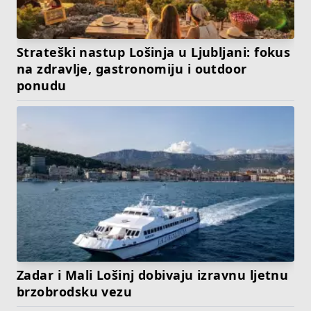
Strateški nastup Lošinja u Ljubljani: fokus
na zdravlje, gastronomiju i outdoor
ponudu
Zadar i Mali Lošinj dobivaju izravnu ljetnu
brzobrodsku vezu