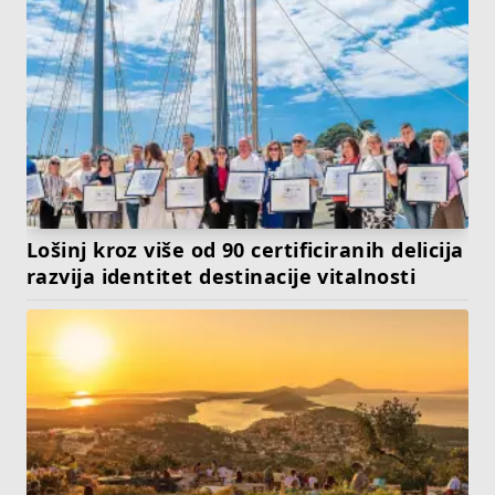
Lošinj kroz više od 90 certificiranih delicija
razvija identitet destinacije vitalnosti