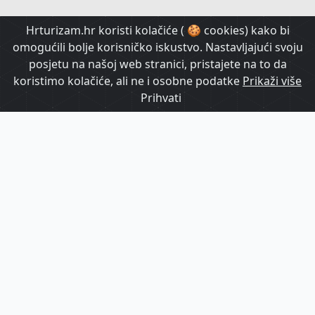
HrTurizam TV
Hrturizam.hr koristi kolačiće ( 🍪 cookies) kako bi
omogućili bolje korisničko iskustvo. Nastavljajući svoju
posjetu na našoj web stranici, pristajete na to da
koristimo kolačiće, ali ne i osobne podatke
Prikaži više
Prihvati