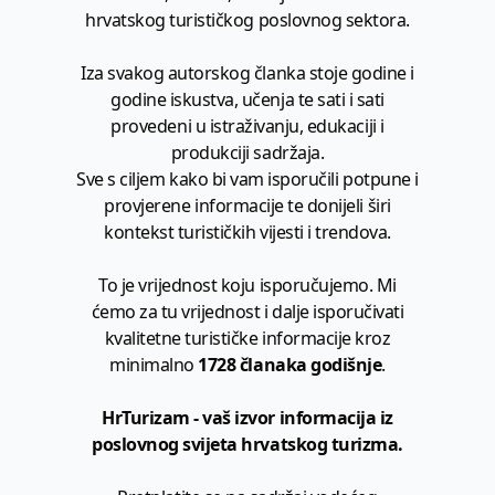
hrvatskog turističkog poslovnog sektora.
Iza svakog autorskog članka stoje godine i
godine iskustva, učenja te sati i sati
provedeni u istraživanju, edukaciji i
produkciji sadržaja.
Sve s ciljem kako bi vam isporučili potpune i
provjerene informacije te donijeli širi
kontekst turističkih vijesti i trendova.
To je vrijednost koju isporučujemo. Mi
ćemo za tu vrijednost i dalje isporučivati
kvalitetne turističke informacije kroz
minimalno
1728 članaka godišnje
.
HrTurizam - vaš izvor informacija iz
poslovnog svijeta hrvatskog turizma.