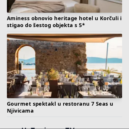
Aminess obnovio heritage hotel u Korčuli i
stigao do šestog objekta s 5*
Gourmet spektakl u restoranu 7 Seas u
Njivicama