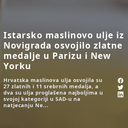
Istarsko maslinovo ulje iz
Novigrada osvojilo zlatne
medalje u Parizu i New
Yorku
Hrvatska maslinova ulja osvojila su
27 zlatnih i 11 srebrnih medalja, a
dva su ulja proglašena najboljima u
svojoj kategoriji u SAD-u na
natjecanju Ne...