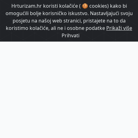
HrTurizam TV
Hrturizam.hr koristi kolačiće ( 🍪 cookies) kako bi
omogućili bolje korisničko iskustvo. Nastavljajući svoju
posjetu na našoj web stranici, pristajete na to da
koristimo kolačiće, ali ne i osobne podatke
Prikaži više
Prihvati