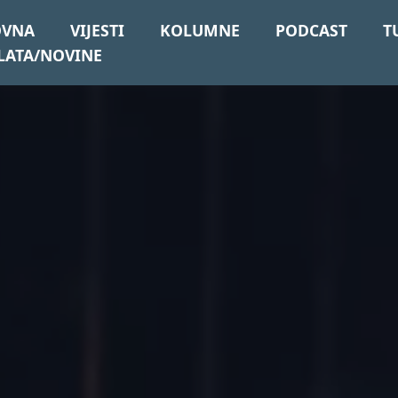
OVNA
VIJESTI
KOLUMNE
PODCAST
T
LATA/NOVINE