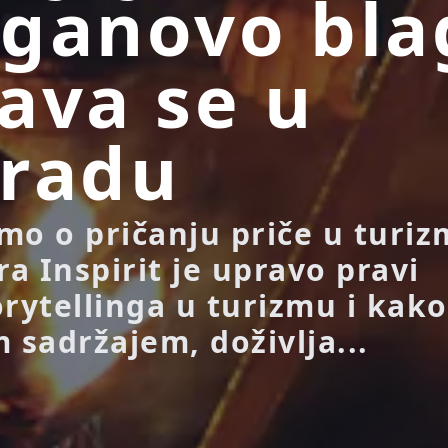
ganovo bla
ava se u
gradu
mo o pričanju priče u turiz
ra Inspirit je upravo pravi
orytellinga u turizmu i kako
 sadržajem, doživlja...