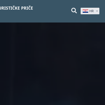
URISTIČKE PRIČE
HR