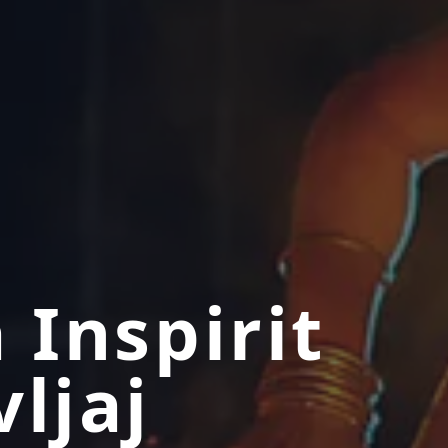
a Inspirit
vljaj