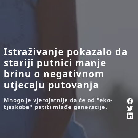
Istraživanje pokazalo da
stariji putnici manje
brinu o negativnom
utjecaju putovanja
Mnogo je vjerojatnije da će od "eko-
tjeskobe" patiti mlađe generacije.