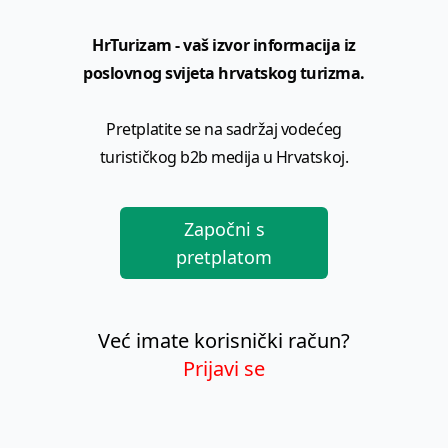
HrTurizam - vaš izvor informacija iz
poslovnog svijeta hrvatskog turizma.
Pretplatite se na sadržaj vodećeg
turističkog b2b medija u Hrvatskoj.
Započni s
pretplatom
Već imate korisnički račun?
Prijavi se