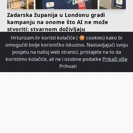
Zadarska županija u Londonu gradi
kampanju na onome što AI ne može
stvoriti: stvarnom doživljaju
Hrturizam.hr koristi kolačiće ( 🍪 cookies) kako bi
omogućili bolje korisničko iskustvo. Nastavljajući svoju
HrTurizam TV
posjetu na našoj web stranici, pristajete na to da
koristimo kolačiće, ali ne i osobne podatke
Prikaži više
Prihvati