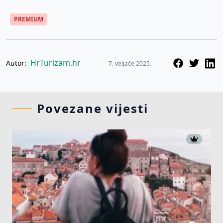
PREMIUM
HrTurizam.hr
Autor:
7. veljače 2025.
Povezane vijesti