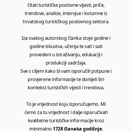
čitati turističke poslovne vijesti, priče,
trendove, analize, intervjue i kolumne iz
hrvatskog turističkog poslovnog sektora.
Iza svakog autorskog članka stoje godine i
godine iskustva, učenja te sati i sati
provedeni u istraživanju, edukaciji i
produkciji sadržaja.
Sve s ciljem kako bi vam isporučili potpune i
provjerene informacije te donijeli širi
kontekst turističkih vijesti i trendova.
To je vrijednost koju isporučujemo. Mi
ćemo za tu vrijednost i dalje isporučivati
kvalitetne turističke informacije kroz
minimalno
1728 članaka godišnje
.