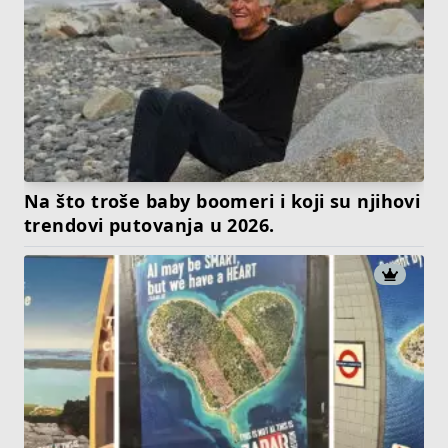
Na što troše baby boomeri i koji su njihovi
trendovi putovanja u 2026.