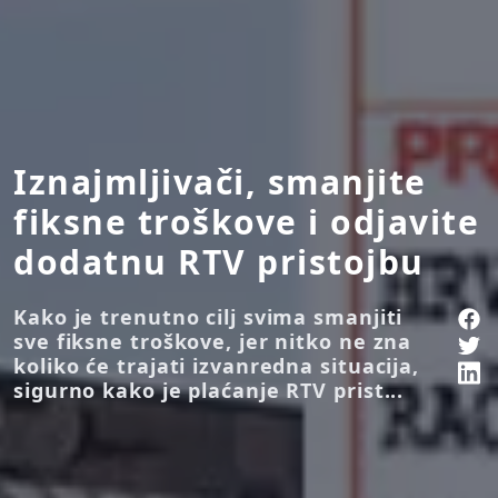
Iznajmljivači, smanjite
fiksne troškove i odjavite
dodatnu RTV pristojbu
Kako je trenutno cilj svima smanjiti
sve fiksne troškove, jer nitko ne zna
koliko će trajati izvanredna situacija,
sigurno kako je plaćanje RTV prist...