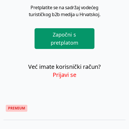
Pretplatite se na sadržaj vodećeg
turističkog b2b medija u Hrvatskoj.
Započni s
pretplatom
Već imate korisnički račun?
Prijavi se
PREMIUM