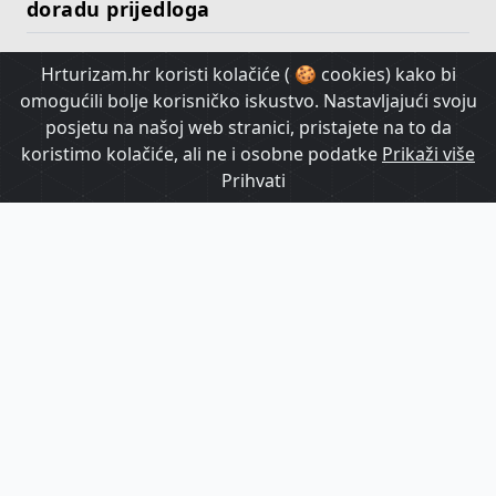
doradu prijedloga
Hrturizam.hr koristi kolačiće ( 🍪 cookies) kako bi
HrTurizam TV
omogućili bolje korisničko iskustvo. Nastavljajući svoju
posjetu na našoj web stranici, pristajete na to da
koristimo kolačiće, ali ne i osobne podatke
Prikaži više
Prihvati