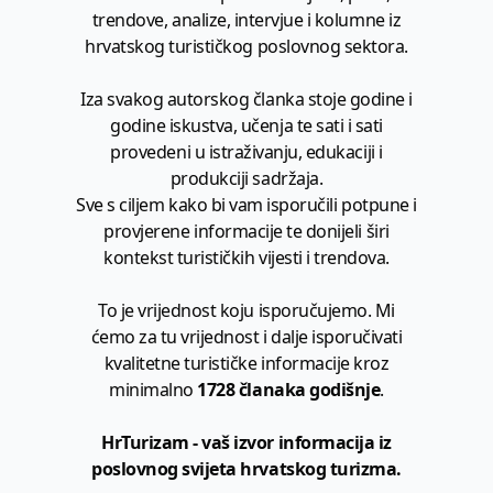
trendove, analize, intervjue i kolumne iz
hrvatskog turističkog poslovnog sektora.
Iza svakog autorskog članka stoje godine i
godine iskustva, učenja te sati i sati
provedeni u istraživanju, edukaciji i
produkciji sadržaja.
Sve s ciljem kako bi vam isporučili potpune i
provjerene informacije te donijeli širi
kontekst turističkih vijesti i trendova.
To je vrijednost koju isporučujemo. Mi
ćemo za tu vrijednost i dalje isporučivati
kvalitetne turističke informacije kroz
minimalno
1728 članaka godišnje
.
HrTurizam - vaš izvor informacija iz
poslovnog svijeta hrvatskog turizma.