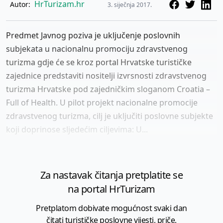
HrTurizam.hr
Autor:
3. siječnja 2017.
Predmet Javnog poziva je uključenje poslovnih
subjekata u nacionalnu promociju zdravstvenog
turizma gdje će se kroz portal Hrvatske turističke
zajednice predstaviti nositelji izvrsnosti zdravstvenog
turizma Hrvatske pod zajedničkim sloganom Croatia –
Full of Health. U pilot projekt nacionalne promocije
zdravstvenog turizma, cilj je uključiti poslovne subjekte
koji doprinose sljedećim ciljevima: U...
Za nastavak čitanja pretplatite se
na portal HrTurizam
Pretplatom dobivate mogućnost svaki dan
čitati turističke poslovne vijesti, priče,