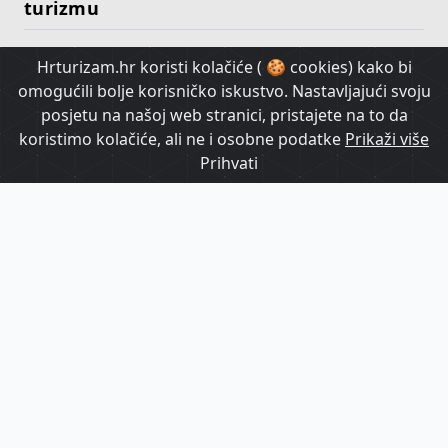
turizmu
Hrturizam.hr koristi kolačiće ( 🍪 cookies) kako bi
HrTurizam TV
omogućili bolje korisničko iskustvo. Nastavljajući svoju
posjetu na našoj web stranici, pristajete na to da
koristimo kolačiće, ali ne i osobne podatke
Prikaži više
Prihvati