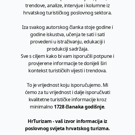
trendove, analize, intervjue i kolumne iz
hrvatskog turističkog poslovnog sektora.
Iza svakog autorskog članka stoje godine i
godine iskustva, učenja te sati i sati
provedeni u istraživanju, edukaciji i
produkciji sadržaja.
Sve s ciljem kako bi vam isporučili potpune i
provjerene informacije te donijeli širi
kontekst turističkih vijesti i trendova.
To je vrijednost koju isporučujemo. Mi
ćemo za tu vrijednost i dalje isporučivati
kvalitetne turističke informacije kroz
minimalno
1728 članaka godišnje
.
HrTurizam - vaš izvor informacija iz
poslovnog svijeta hrvatskog turizma.