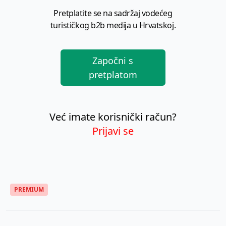
Pretplatite se na sadržaj vodećeg
turističkog b2b medija u Hrvatskoj.
Započni s
pretplatom
Već imate korisnički račun?
Prijavi se
PREMIUM