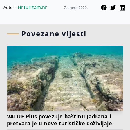
HrTurizam.hr
Autor:
7. srpnja 2020.
Povezane vijesti
VALUE Plus povezuje baštinu Jadrana i
pretvara je u nove turističke doživljaje