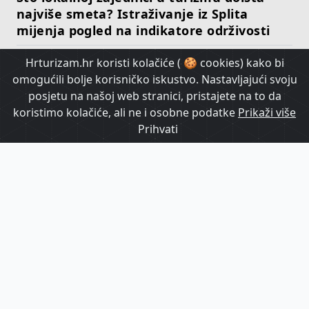
najviše smeta? Istraživanje iz Splita
mijenja pogled na indikatore održivosti
Hrturizam.hr koristi kolačiće ( 🍪 cookies) kako bi
HrTurizam TV
omogućili bolje korisničko iskustvo. Nastavljajući svoju
posjetu na našoj web stranici, pristajete na to da
koristimo kolačiće, ali ne i osobne podatke
Prikaži više
Prihvati