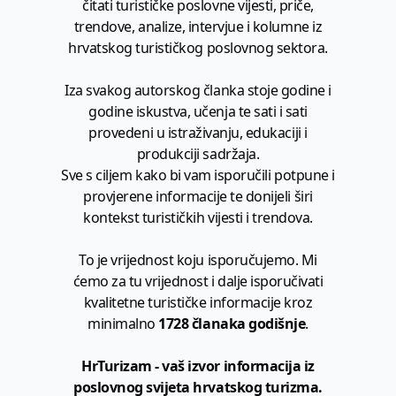
čitati turističke poslovne vijesti, priče,
trendove, analize, intervjue i kolumne iz
hrvatskog turističkog poslovnog sektora.
Iza svakog autorskog članka stoje godine i
godine iskustva, učenja te sati i sati
provedeni u istraživanju, edukaciji i
produkciji sadržaja.
Sve s ciljem kako bi vam isporučili potpune i
provjerene informacije te donijeli širi
kontekst turističkih vijesti i trendova.
To je vrijednost koju isporučujemo. Mi
ćemo za tu vrijednost i dalje isporučivati
kvalitetne turističke informacije kroz
minimalno
1728 članaka godišnje
.
HrTurizam - vaš izvor informacija iz
poslovnog svijeta hrvatskog turizma.