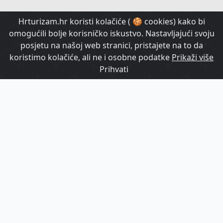
HrTurizam TV
Hrturizam.hr koristi kolačiće ( 🍪 cookies) kako bi
omogućili bolje korisničko iskustvo. Nastavljajući svoju
posjetu na našoj web stranici, pristajete na to da
koristimo kolačiće, ali ne i osobne podatke
Prikaži više
Prihvati