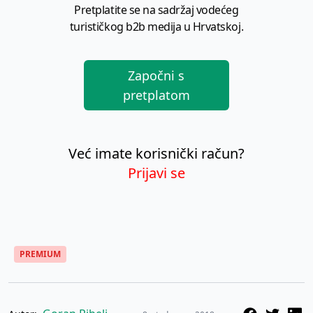
Pretplatite se na sadržaj vodećeg
turističkog b2b medija u Hrvatskoj.
Započni s
pretplatom
Već imate korisnički račun?
Prijavi se
PREMIUM