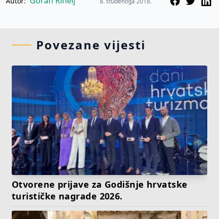
Goran Rihelj
Autor:
8. studenoga 2018.
Povezane vijesti
Otvorene prijave za Godišnje hrvatske
turističke nagrade 2026.