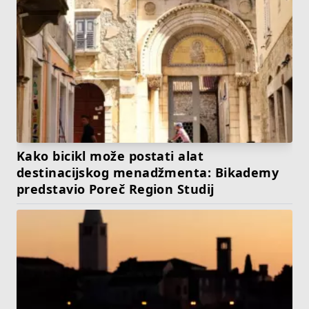
Kako bicikl može postati alat
destinacijskog menadžmenta: Bikademy
predstavio Poreč Region Studij