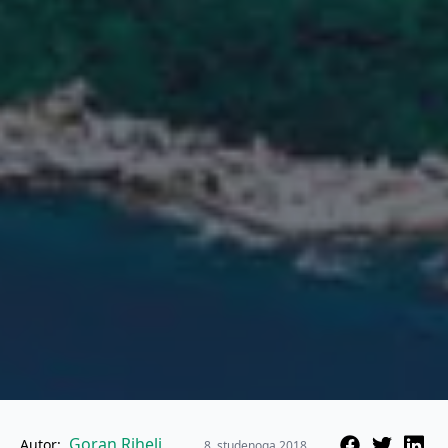
Goran Rihelj
Autor:
8. studenoga 2018.