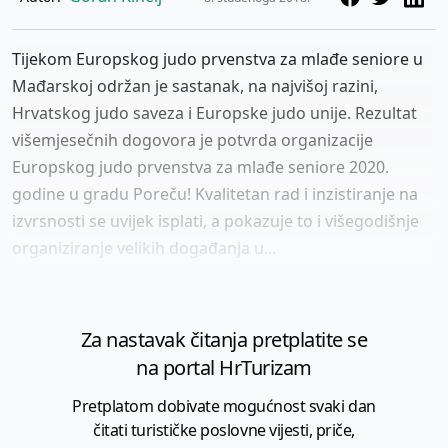
Tijekom Europskog judo prvenstva za mlađe seniore u
Mađarskoj održan je sastanak, na najvišoj razini,
Hrvatskog judo saveza i Europske judo unije. Rezultat
višemjesečnih dogovora je potvrda organizacije
Europskog judo prvenstva za mlađe seniore 2020.
godine u gradu Poreču! Kvalitetan rad i inzistiranje na
izvrsnosti se uvijek isplati, a pokazuje to i višegodišnje
organiziranje velikih događanja u...
Za nastavak čitanja pretplatite se
na portal HrTurizam
Pretplatom dobivate mogućnost svaki dan
čitati turističke poslovne vijesti, priče,