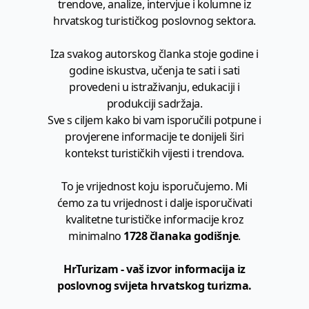
trendove, analize, intervjue i kolumne iz
hrvatskog turističkog poslovnog sektora.
Iza svakog autorskog članka stoje godine i
godine iskustva, učenja te sati i sati
provedeni u istraživanju, edukaciji i
produkciji sadržaja.
Sve s ciljem kako bi vam isporučili potpune i
provjerene informacije te donijeli širi
kontekst turističkih vijesti i trendova.
To je vrijednost koju isporučujemo. Mi
ćemo za tu vrijednost i dalje isporučivati
kvalitetne turističke informacije kroz
minimalno
1728 članaka godišnje
.
HrTurizam - vaš izvor informacija iz
poslovnog svijeta hrvatskog turizma.