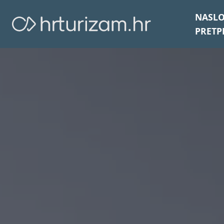
NASL
PRETP