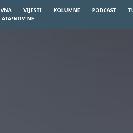
OVNA
VIJESTI
KOLUMNE
PODCAST
T
LATA/NOVINE