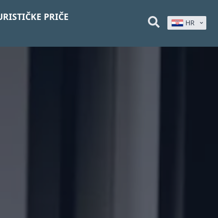
URISTIČKE PRIČE
HR