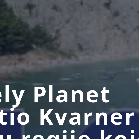
ly Planet
tio Kvarner
 regije koj