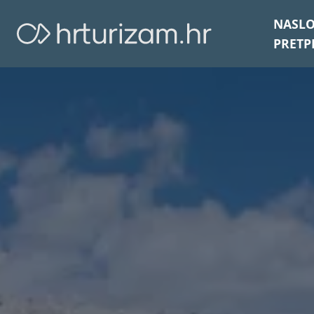
NASL
PRETP