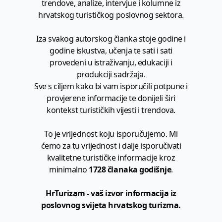
trendove, analize, intervjue i kolumne iz
hrvatskog turističkog poslovnog sektora.
Iza svakog autorskog članka stoje godine i
godine iskustva, učenja te sati i sati
provedeni u istraživanju, edukaciji i
produkciji sadržaja.
Sve s ciljem kako bi vam isporučili potpune i
provjerene informacije te donijeli širi
kontekst turističkih vijesti i trendova.
To je vrijednost koju isporučujemo. Mi
ćemo za tu vrijednost i dalje isporučivati
kvalitetne turističke informacije kroz
minimalno
1728 članaka godišnje
.
HrTurizam - vaš izvor informacija iz
poslovnog svijeta hrvatskog turizma.