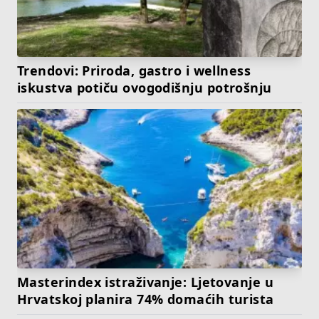
Trendovi: Priroda, gastro i wellness
iskustva potiču ovogodišnju potrošnju
Masterindex istraživanje: Ljetovanje u
Hrvatskoj planira 74% domaćih turista