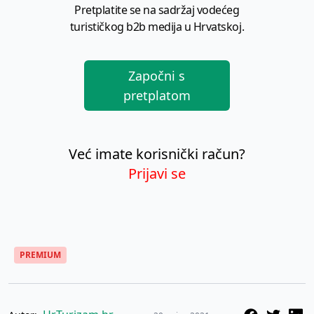
Pretplatite se na sadržaj vodećeg
turističkog b2b medija u Hrvatskoj.
Započni s
pretplatom
Već imate korisnički račun?
Prijavi se
PREMIUM