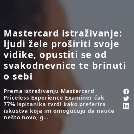
Mastercard istraživanje:
ljudi žele proširiti svoje
vidike, opustiti se od
svakodnevnice te brinuti
o sebi
Prema istraživanju Mastercard
Priceless Experience Examiner čak
77% ispitanika tvrdi kako preferira
iskustva koja im omogućuju da nauče
nešto novo, g...