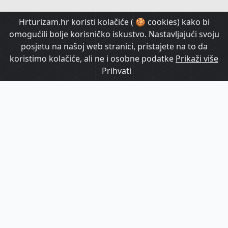
HrTurizam TV
Hrturizam.hr koristi kolačiće ( 🍪 cookies) kako bi
omogućili bolje korisničko iskustvo. Nastavljajući svoju
posjetu na našoj web stranici, pristajete na to da
koristimo kolačiće, ali ne i osobne podatke
Prikaži više
Prihvati