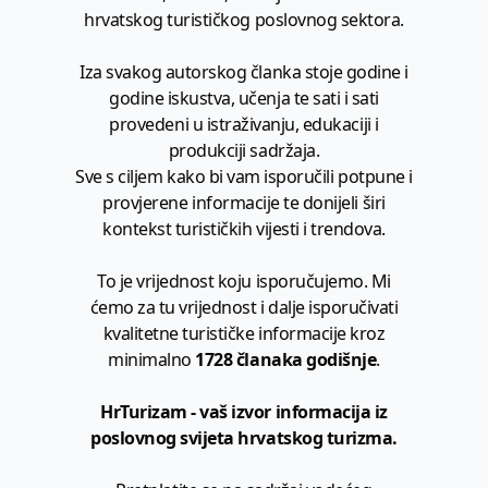
hrvatskog turističkog poslovnog sektora.
Iza svakog autorskog članka stoje godine i
godine iskustva, učenja te sati i sati
provedeni u istraživanju, edukaciji i
produkciji sadržaja.
Sve s ciljem kako bi vam isporučili potpune i
provjerene informacije te donijeli širi
kontekst turističkih vijesti i trendova.
To je vrijednost koju isporučujemo. Mi
ćemo za tu vrijednost i dalje isporučivati
kvalitetne turističke informacije kroz
minimalno
1728 članaka godišnje
.
HrTurizam - vaš izvor informacija iz
poslovnog svijeta hrvatskog turizma.