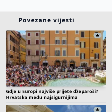
Povezane vijesti
Gdje u Europi najviše prijete džeparoši?
Hrvatska među najsigurnijima