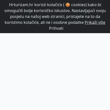
HrTurizam TV
Hrturizam.hr koristi kolačiće ( 🍪 cookies) kako bi
omogućili bolje korisničko iskustvo. Nastavljajući svoju
posjetu na našoj web stranici, pristajete na to da
koristimo kolačiće, ali ne i osobne podatke
Prikaži više
Prihvati