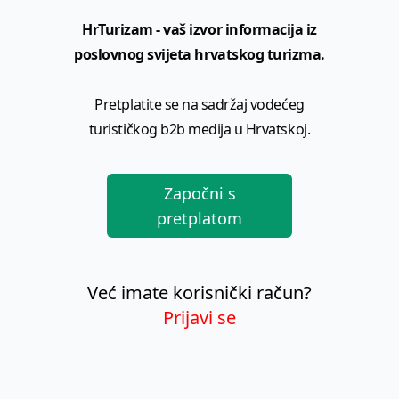
HrTurizam - vaš izvor informacija iz
poslovnog svijeta hrvatskog turizma.
Pretplatite se na sadržaj vodećeg
turističkog b2b medija u Hrvatskoj.
Započni s
pretplatom
Već imate korisnički račun?
Prijavi se