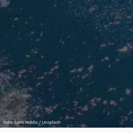
Foto: Sami Hobbs / Unsplash