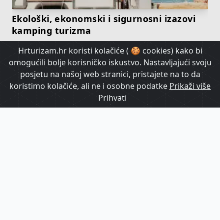
Ekološki, ekonomski i sigurnosni izazovi
kamping turizma
Hrturizam.hr koristi kolačiće ( 🍪 cookies) kako bi
HrTurizam TV
omogućili bolje korisničko iskustvo. Nastavljajući svoju
posjetu na našoj web stranici, pristajete na to da
koristimo kolačiće, ali ne i osobne podatke
Prikaži više
Prihvati