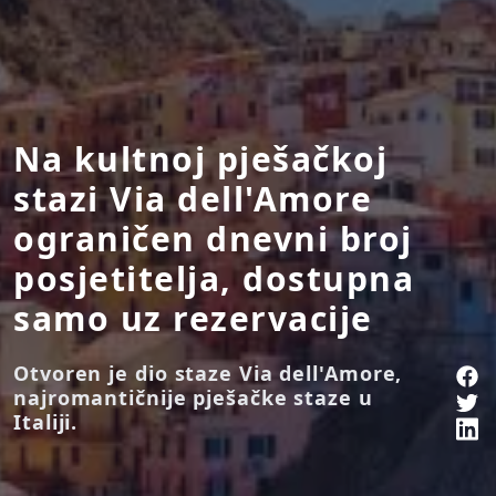
Na kultnoj pješačkoj
stazi Via dell'Amore
ograničen dnevni broj
posjetitelja, dostupna
samo uz rezervacije
Otvoren je dio staze Via dell'Amore,
najromantičnije pješačke staze u
Italiji.