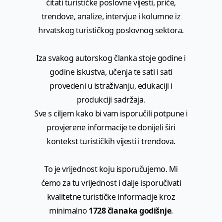
čitati turističke poslovne vijesti, priče,
trendove, analize, intervjue i kolumne iz
hrvatskog turističkog poslovnog sektora.
Iza svakog autorskog članka stoje godine i
godine iskustva, učenja te sati i sati
provedeni u istraživanju, edukaciji i
produkciji sadržaja.
Sve s ciljem kako bi vam isporučili potpune i
provjerene informacije te donijeli širi
kontekst turističkih vijesti i trendova.
To je vrijednost koju isporučujemo. Mi
ćemo za tu vrijednost i dalje isporučivati
kvalitetne turističke informacije kroz
minimalno
1728 članaka godišnje
.