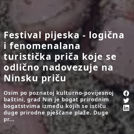
Festival pijeska - logična
i fenomenalana
turistička priča koje se
odlično nadovezuje na
Ninsku priču
Osim po poznatoj kulturno-povijesnoj
baštini, grad Nin je bogat prirodnim
bogatstvima između kojih se ističu
duge prirodne pješčane plaže. Duge
pr...