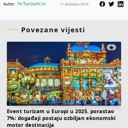
HrTurizam.hr
Autor:
17. kolovoza 2019.
Povezane vijesti
Event turizam u Europi u 2025. porastao
7%: događaji postaju ozbiljan ekonomski
motor destinacija