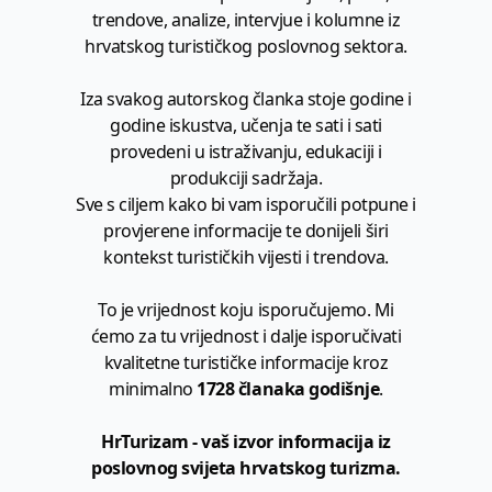
trendove, analize, intervjue i kolumne iz
hrvatskog turističkog poslovnog sektora.
Iza svakog autorskog članka stoje godine i
godine iskustva, učenja te sati i sati
provedeni u istraživanju, edukaciji i
produkciji sadržaja.
Sve s ciljem kako bi vam isporučili potpune i
provjerene informacije te donijeli širi
kontekst turističkih vijesti i trendova.
To je vrijednost koju isporučujemo. Mi
ćemo za tu vrijednost i dalje isporučivati
kvalitetne turističke informacije kroz
minimalno
1728 članaka godišnje
.
HrTurizam - vaš izvor informacija iz
poslovnog svijeta hrvatskog turizma.