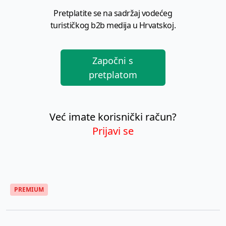
Pretplatite se na sadržaj vodećeg
turističkog b2b medija u Hrvatskoj.
Započni s
pretplatom
Već imate korisnički račun?
Prijavi se
PREMIUM