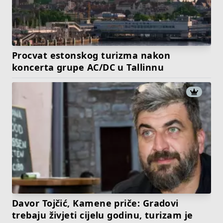
Procvat estonskog turizma nakon
koncerta grupe AC/DC u Tallinnu
Davor Tojčić, Kamene priče: Gradovi
trebaju živjeti cijelu godinu, turizam je