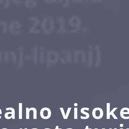
alno visok