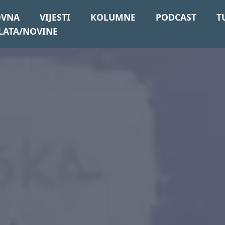
OVNA
VIJESTI
KOLUMNE
PODCAST
T
LATA/NOVINE