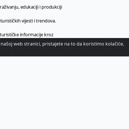
aživanju, edukaciji i produkciji
urističkih vijesti i trendova.
 turističke informacije kroz
našoj web stranici, pristajete na to da koristimo kolačiće,
urizma.
oj.