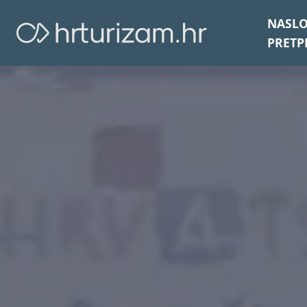
NASL
PRETP