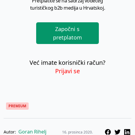
Pretplatite se na sadržaj vodećeg
turističkog b2b medija u Hrvatskoj.
Započni s
pretplatom
Već imate korisnički račun?
Prijavi se
PREMIUM
Goran Rihelj
Autor:
16. prosinca 2020.