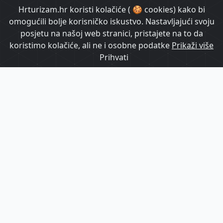
HrTurizam TV
Hrturizam.hr koristi kolačiće ( 🍪 cookies) kako bi
omogućili bolje korisničko iskustvo. Nastavljajući svoju
posjetu na našoj web stranici, pristajete na to da
koristimo kolačiće, ali ne i osobne podatke
Prikaži više
Prihvati