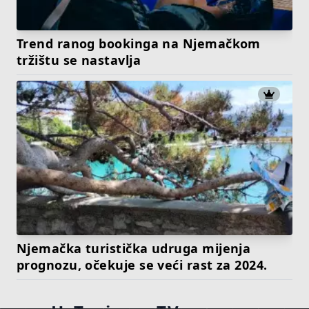
Trend ranog bookinga na Njemačkom
tržištu se nastavlja
Njemačka turistička udruga mijenja
prognozu, očekuje se veći rast za 2024.