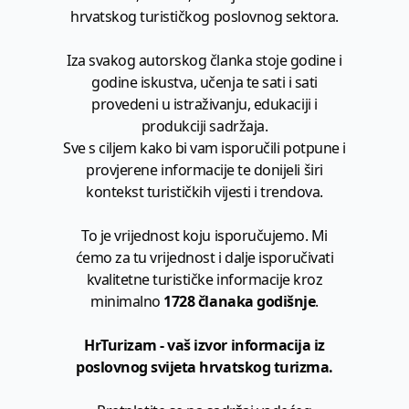
hrvatskog turističkog poslovnog sektora.
Iza svakog autorskog članka stoje godine i
godine iskustva, učenja te sati i sati
provedeni u istraživanju, edukaciji i
produkciji sadržaja.
Sve s ciljem kako bi vam isporučili potpune i
provjerene informacije te donijeli širi
kontekst turističkih vijesti i trendova.
To je vrijednost koju isporučujemo. Mi
ćemo za tu vrijednost i dalje isporučivati
kvalitetne turističke informacije kroz
minimalno
1728 članaka godišnje
.
HrTurizam - vaš izvor informacija iz
poslovnog svijeta hrvatskog turizma.