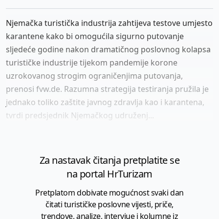
Njemačka turistička industrija zahtijeva testove umjesto
karantene kako bi omogućila sigurno putovanje
sljedeće godine nakon dramatičnog poslovnog kolapsa
turističke industrije tijekom pandemije korone
uzrokovanog strogim ograničenjima putovanja,
prenosi fvw.de. Razumna strategija testiranja pružila je
jednako toliko zaštite javnog zdravlja kao i karantena,
tvrdi predsjednik Njemačkog udruženj...
Za nastavak čitanja pretplatite se
na portal HrTurizam
Pretplatom dobivate mogućnost svaki dan
čitati turističke poslovne vijesti, priče,
trendove, analize, intervjue i kolumne iz