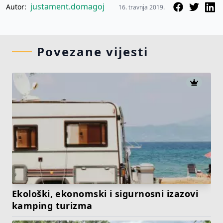
justament.domagoj
Autor:
16. travnja 2019.
Povezane vijesti
Ekološki, ekonomski i sigurnosni izazovi
kamping turizma