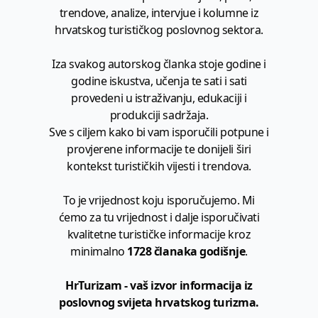
trendove, analize, intervjue i kolumne iz
hrvatskog turističkog poslovnog sektora.
Iza svakog autorskog članka stoje godine i
godine iskustva, učenja te sati i sati
provedeni u istraživanju, edukaciji i
produkciji sadržaja.
Sve s ciljem kako bi vam isporučili potpune i
provjerene informacije te donijeli širi
kontekst turističkih vijesti i trendova.
To je vrijednost koju isporučujemo. Mi
ćemo za tu vrijednost i dalje isporučivati
kvalitetne turističke informacije kroz
minimalno
1728 članaka godišnje
.
HrTurizam - vaš izvor informacija iz
poslovnog svijeta hrvatskog turizma.