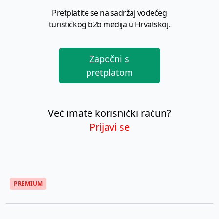
Pretplatite se na sadržaj vodećeg
turističkog b2b medija u Hrvatskoj.
Započni s
pretplatom
Već imate korisnički račun?
Prijavi se
PREMIUM