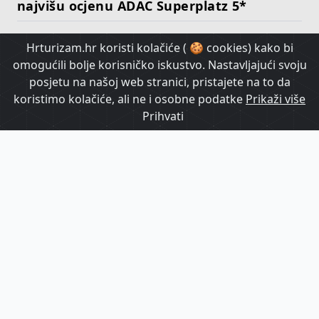
najvišu ocjenu ADAC Superplatz 5*
Hrturizam.hr koristi kolačiće ( 🍪 cookies) kako bi
HrTurizam TV
omogućili bolje korisničko iskustvo. Nastavljajući svoju
posjetu na našoj web stranici, pristajete na to da
koristimo kolačiće, ali ne i osobne podatke
Prikaži više
Prihvati