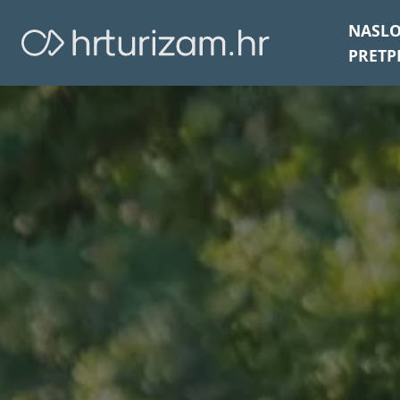
NASL
PRETP