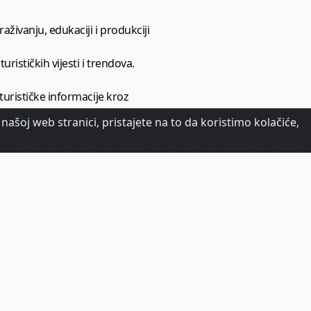
aživanju, edukaciji i produkciji
urističkih vijesti i trendova.
 turističke informacije kroz
našoj web stranici, pristajete na to da koristimo kolačiće,
urizma.
oj.