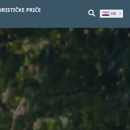
URISTIČKE PRIČE
HR