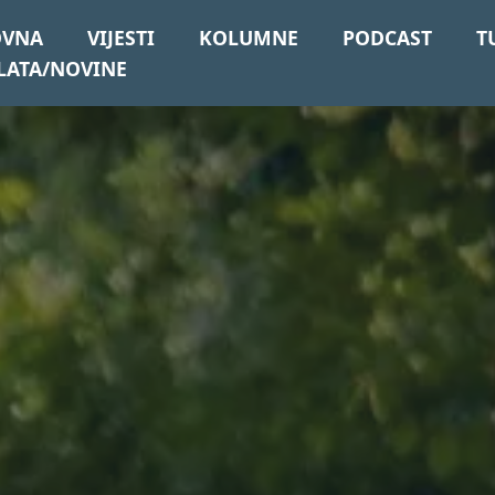
OVNA
VIJESTI
KOLUMNE
PODCAST
T
LATA/NOVINE