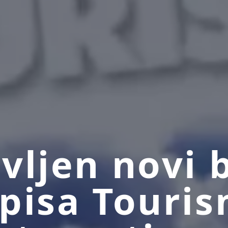
vljen novi 
pisa Touris