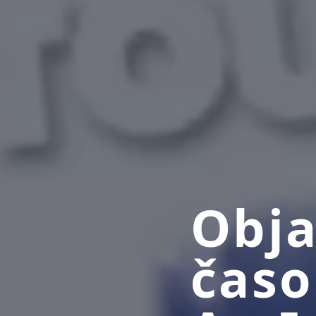
Obja
časo