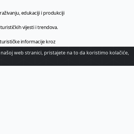
aživanju, edukaciji i produkciji
urističkih vijesti i trendova.
 turističke informacije kroz
našoj web stranici, pristajete na to da koristimo kolačiće,
urizma.
oj.