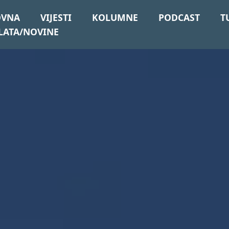
OVNA
VIJESTI
KOLUMNE
PODCAST
T
LATA/NOVINE