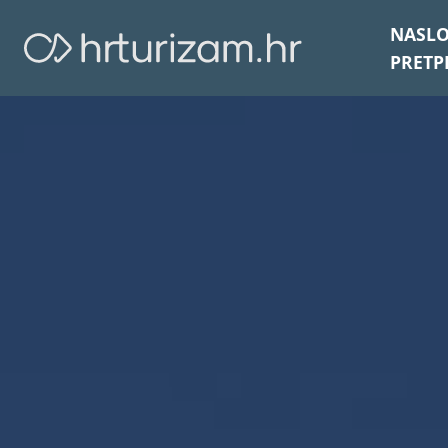
NASL
PRETP