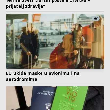
Terme Sveti Martin postale „Tvrtka –
prijatelj zdravlja“
EU ukida maske u avionima i na
aerodromima