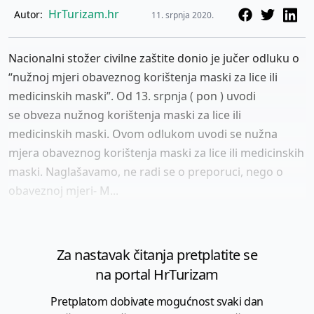
HrTurizam.hr
Autor:
11. srpnja 2020.
Nacionalni stožer civilne zaštite donio je jučer odluku o
“nužnoj mjeri obaveznog korištenja maski za lice ili
medicinskih maski”. Od 13. srpnja ( pon ) uvodi
se obveza nužnog korištenja maski za lice ili
medicinskih maski. Ovom odlukom uvodi se nužna
mjera obaveznog korištenja maski za lice ili medicinskih
maski. Naglašavamo, ne radi se o preporuci, nego o
obaveznoj mjeri- M...
Za nastavak čitanja pretplatite se
na portal HrTurizam
Pretplatom dobivate mogućnost svaki dan