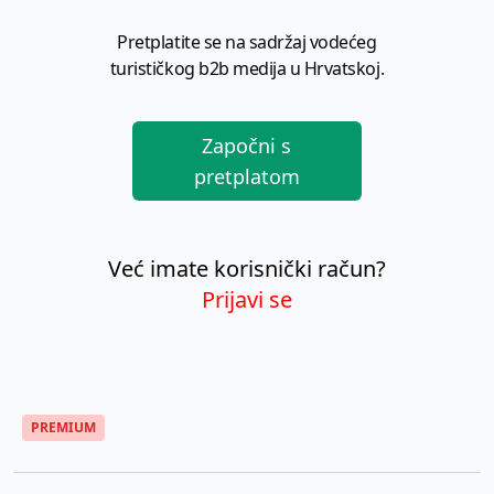
Pretplatite se na sadržaj vodećeg
turističkog b2b medija u Hrvatskoj.
Započni s
pretplatom
Već imate korisnički račun?
Prijavi se
PREMIUM