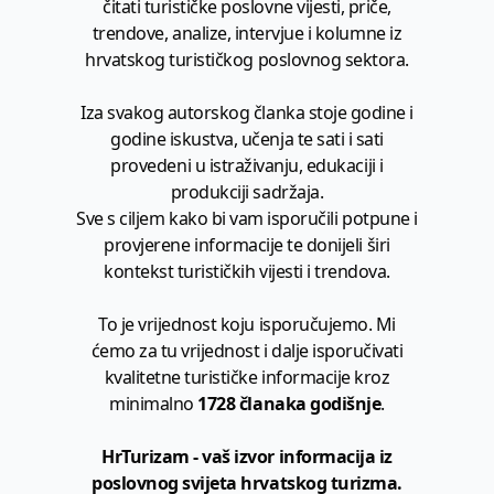
čitati turističke poslovne vijesti, priče,
trendove, analize, intervjue i kolumne iz
hrvatskog turističkog poslovnog sektora.
Iza svakog autorskog članka stoje godine i
godine iskustva, učenja te sati i sati
provedeni u istraživanju, edukaciji i
produkciji sadržaja.
Sve s ciljem kako bi vam isporučili potpune i
provjerene informacije te donijeli širi
kontekst turističkih vijesti i trendova.
To je vrijednost koju isporučujemo. Mi
ćemo za tu vrijednost i dalje isporučivati
kvalitetne turističke informacije kroz
minimalno
1728 članaka godišnje
.
HrTurizam - vaš izvor informacija iz
poslovnog svijeta hrvatskog turizma.