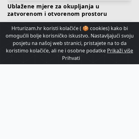
Ublažene mjere za okupljanja u
zatvorenom i otvorenom prostoru
Hrturizam.hr koristi kolačiće ( 🍪 cookies) kako bi
HrTurizam TV
omogućili bolje korisničko iskustvo. Nastavljajući svoju
posjetu na našoj web stranici, pristajete na to da
koristimo kolačiće, ali ne i osobne podatke
Prikaži više
Prihvati