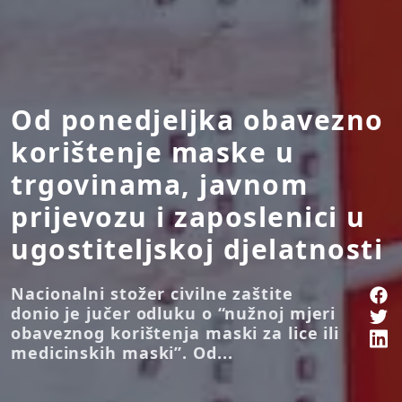
Od ponedjeljka obavezno
korištenje maske u
trgovinama, javnom
prijevozu i zaposlenici u
ugostiteljskoj djelatnosti
Nacionalni stožer civilne zaštite
donio je jučer odluku o “nužnoj mjeri
obaveznog korištenja maski za lice ili
medicinskih maski”. Od...