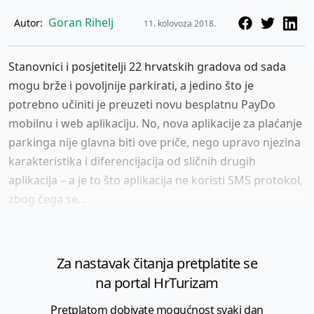
Goran Rihelj
Autor:
11. kolovoza 2018.
Stanovnici i posjetitelji 22 hrvatskih gradova od sada
mogu brže i povoljnije parkirati, a jedino što je
potrebno učiniti je preuzeti novu besplatnu PayDo
mobilnu i web aplikaciju. No, nova aplikacije za plaćanje
parkinga nije glavna biti ove priče, nego upravo njezina
karakteristika i diferencijacija od sličnih drugih
aplikacija – a je to što aplikacija ne koristi SMS protokol,
zbog čega se...
Za nastavak čitanja pretplatite se
na portal HrTurizam
Pretplatom dobivate mogućnost svaki dan