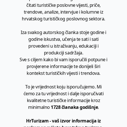
čitati turističke poslovne vijesti, priče,
trendove, analize, intervjue i kolumne iz
hrvatskog turističkog poslovnog sektora.
Iza svakog autorskog članka stoje godine i
godine iskustva, učenja te sati i sati
provedeni u istraživanju, edukaciji i
produkciji sadržaja.
Sve s ciljem kako bi vam isporučili potpune i
provjerene informacije te donijeli širi
kontekst turističkih vijesti i trendova.
To je vrijednost koju isporučujemo. Mi
ćemo za tu vrijednost i dalje isporučivati
kvalitetne turističke informacije kroz
minimalno
1728 članaka godišnje
.
HrTurizam - vaš izvor informacija iz