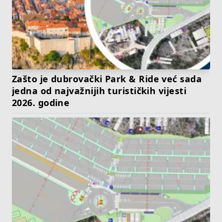
Zašto je dubrovački Park & Ride već sada
jedna od najvažnijih turističkih vijesti
2026. godine