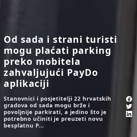
Od sada i strani turisti
mogu plaćati parking
preko mobitela
zahvaljujući PayDo
aplikaciji
Stanovnici i posjetitelji 22 hrvatskih
gradova od sada mogu brže i
povoljnije parkirati, a jedino što je
potrebno učiniti je preuzeti novu
besplatnu P...