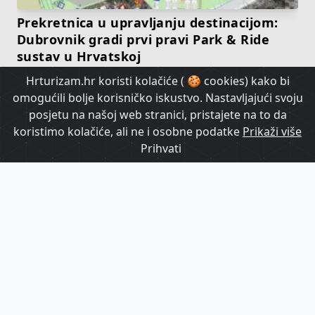
Prekretnica u upravljanju destinacijom:
Dubrovnik gradi prvi pravi Park & Ride
sustav u Hrvatskoj
Hrturizam.hr koristi kolačiće ( 🍪 cookies) kako bi
omogućili bolje korisničko iskustvo. Nastavljajući svoju
HrTurizam TV
posjetu na našoj web stranici, pristajete na to da
koristimo kolačiće, ali ne i osobne podatke
Prikaži više
Prihvati