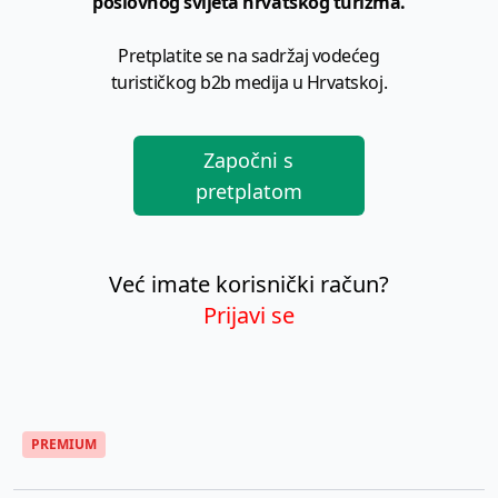
poslovnog svijeta hrvatskog turizma.
Pretplatite se na sadržaj vodećeg
turističkog b2b medija u Hrvatskoj.
Započni s
pretplatom
Već imate korisnički račun?
Prijavi se
PREMIUM