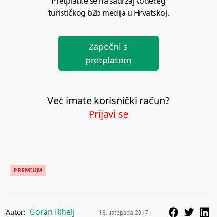
Pretplatite se na sadržaj vodećeg
turističkog b2b medija u Hrvatskoj.
Započni s
pretplatom
Već imate korisnički račun?
Prijavi se
PREMIUM
Goran Rihelj
Autor:
18. listopada 2017.