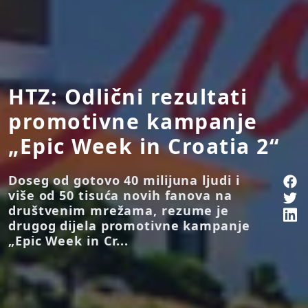
HTZ: Odlični rezultati
promotivne kampanje
„Epic Week in Croatia 2“
Doseg od gotovo 40 milijuna ljudi i
više od 50 tisuća novih fanova na
društvenim mrežama, rezume je
drugog dijela promotivne kampanje
„Epic Week in Cr...