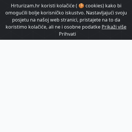
HrTurizam TV
Hrturizam.hr koristi kolačiće ( 🍪 cookies) kako bi
omogućili bolje korisničko iskustvo. Nastavljajući svoju
posjetu na našoj web stranici, pristajete na to da
koristimo kolačiće, ali ne i osobne podatke
Prikaži više
Prihvati