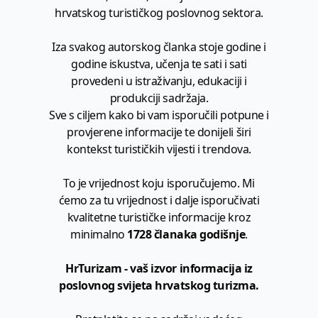
hrvatskog turističkog poslovnog sektora.
Iza svakog autorskog članka stoje godine i
godine iskustva, učenja te sati i sati
provedeni u istraživanju, edukaciji i
produkciji sadržaja.
Sve s ciljem kako bi vam isporučili potpune i
provjerene informacije te donijeli širi
kontekst turističkih vijesti i trendova.
To je vrijednost koju isporučujemo. Mi
ćemo za tu vrijednost i dalje isporučivati
kvalitetne turističke informacije kroz
minimalno
1728 članaka godišnje
.
HrTurizam - vaš izvor informacija iz
poslovnog svijeta hrvatskog turizma.