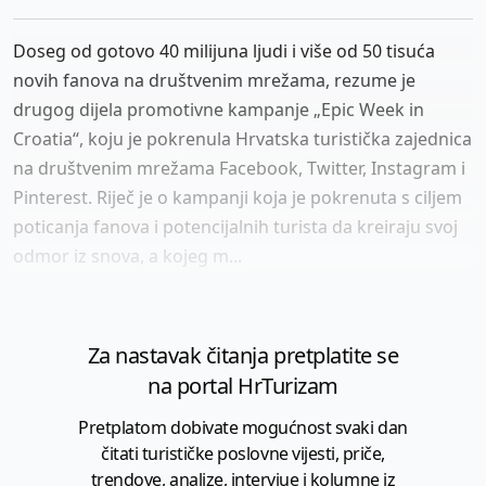
Doseg od gotovo 40 milijuna ljudi i više od 50 tisuća
novih fanova na društvenim mrežama, rezume je
drugog dijela promotivne kampanje „Epic Week in
Croatia“, koju je pokrenula Hrvatska turistička zajednica
na društvenim mrežama Facebook, Twitter, Instagram i
Pinterest. Riječ je o kampanji koja je pokrenuta s ciljem
poticanja fanova i potencijalnih turista da kreiraju svoj
odmor iz snova, a kojeg m...
Za nastavak čitanja pretplatite se
na portal HrTurizam
Pretplatom dobivate mogućnost svaki dan
čitati turističke poslovne vijesti, priče,
trendove, analize, intervjue i kolumne iz