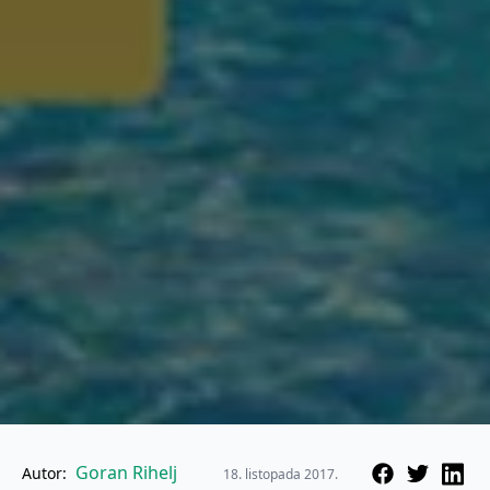
Goran Rihelj
Autor:
18. listopada 2017.