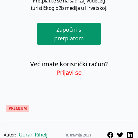
Pretplatite se na sadržaj vodećeg
turističkog b2b medija u Hrvatskoj.
Započni s
pretplatom
Već imate korisnički račun?
Prijavi se
PREMIUM
Goran Rihelj
Autor:
8. travnja 2021.