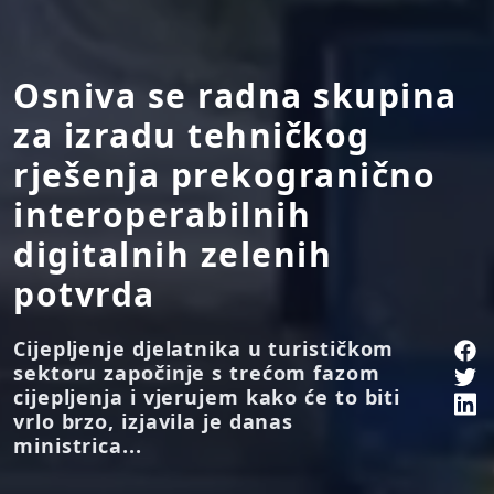
Osniva se radna skupina
za izradu tehničkog
rješenja prekogranično
interoperabilnih
digitalnih zelenih
potvrda
Cijepljenje djelatnika u turističkom
sektoru započinje s trećom fazom
cijepljenja i vjerujem kako će to biti
vrlo brzo, izjavila je danas
ministrica...