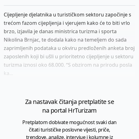
Cijepljenje djelatnika u turističkom sektoru započinje s
trećom fazom cijepljenja i vjerujem kako će to biti vrlo
brzo, izjavila je danas ministrica turizma i sporta
Nikolina Brnjac, te dodala kako na temeljem do sada
zaprimljenih podataka u okviru predloženih anketa broj
zaposlenih koji bi ušli u prioritetno cijepljenje u sektoru
turizma iznosi oko 68.000. “S obzirom na prirodu posla
ka...
Za nastavak čitanja pretplatite se
na portal HrTurizam
Pretplatom dobivate mogućnost svaki dan
čitati turističke poslovne vijesti, priče,
trendove, analize, intervjue i kolumne iz