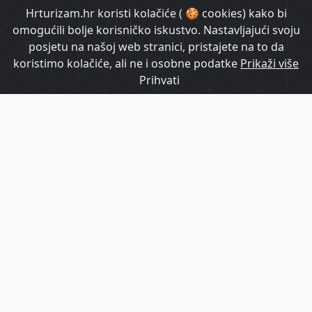
HrTurizam TV
Hrturizam.hr koristi kolačiće ( 🍪 cookies) kako bi
omogućili bolje korisničko iskustvo. Nastavljajući svoju
posjetu na našoj web stranici, pristajete na to da
koristimo kolačiće, ali ne i osobne podatke
Prikaži više
Prihvati