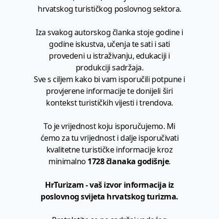
hrvatskog turističkog poslovnog sektora.
Iza svakog autorskog članka stoje godine i
godine iskustva, učenja te sati i sati
provedeni u istraživanju, edukaciji i
produkciji sadržaja.
Sve s ciljem kako bi vam isporučili potpune i
provjerene informacije te donijeli širi
kontekst turističkih vijesti i trendova.
To je vrijednost koju isporučujemo. Mi
ćemo za tu vrijednost i dalje isporučivati
kvalitetne turističke informacije kroz
minimalno
1728 članaka godišnje
.
HrTurizam - vaš izvor informacija iz
poslovnog svijeta hrvatskog turizma.