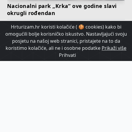
Nacionalni park „Krka“ ove godine slavi
okrugli rođendan
Hrturizam.hr koristi kolačiće ( 🍪 cookies) kako bi
HrTurizam TV
omogućili bolje korisničko iskustvo. Nastavljajući svoju
posjetu na našoj web stranici, pristajete na to da
koristimo kolačiće, ali ne i osobne podatke
Prikaži više
Prihvati