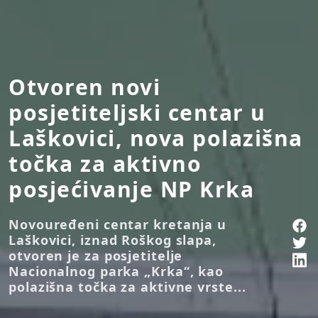
Otvoren novi
posjetiteljski centar u
Laškovici, nova polazišna
točka za aktivno
posjećivanje NP Krka
Novouređeni centar kretanja u
Laškovici, iznad Roškog slapa,
otvoren je za posjetitelje
Nacionalnog parka „Krka“, kao
polazišna točka za aktivne vrste...