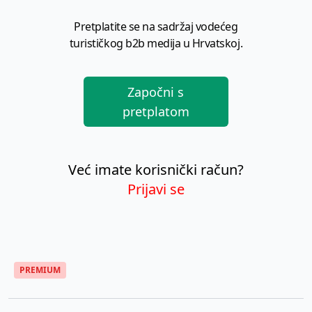
Pretplatite se na sadržaj vodećeg
turističkog b2b medija u Hrvatskoj.
Započni s
pretplatom
Već imate korisnički račun?
Prijavi se
PREMIUM