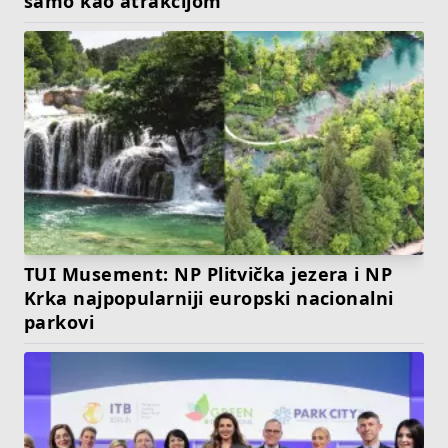
samo kao atrakcijom
TUI Musement: NP Plitvička jezera i NP
Krka najpopularniji europski nacionalni
parkovi