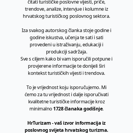
čitati turističke poslovne vijesti, priče,
trendove, analize, intervjue i kolumne iz
hrvatskog turističkog poslovnog sektora.
Iza svakog autorskog članka stoje godine i
godine iskustva, učenja te sati i sati
provedeni u istraživanju, edukaciji i
produkciji sadržaja.
Sve s ciljem kako bi vam isporučili potpune i
provjerene informacije te donijeli širi
kontekst turističkih vijesti i trendova.
To je vrijednost koju isporučujemo. Mi
ćemo za tu vrijednost i dalje isporučivati
kvalitetne turističke informacije kroz
minimalno
1728 članaka godišnje
.
HrTurizam - vaš izvor informacija iz
poslovnog svijeta hrvatskog turizma.