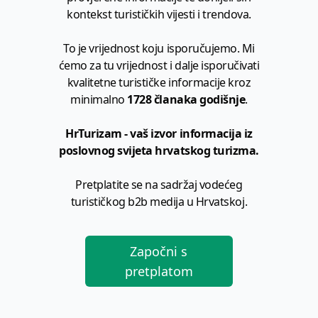
kontekst turističkih vijesti i trendova.
To je vrijednost koju isporučujemo. Mi
ćemo za tu vrijednost i dalje isporučivati
kvalitetne turističke informacije kroz
minimalno
1728 članaka godišnje
.
HrTurizam - vaš izvor informacija iz
poslovnog svijeta hrvatskog turizma.
Pretplatite se na sadržaj vodećeg
turističkog b2b medija u Hrvatskoj.
Započni s
pretplatom