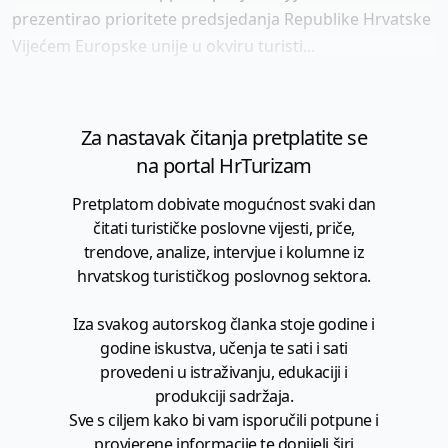
prezentirao prioritete predsjedanja Republike Hrvatske
Vijećem Europske unije u okviru turisti...
Za nastavak čitanja pretplatite se
na portal HrTurizam
Pretplatom dobivate mogućnost svaki dan
čitati turističke poslovne vijesti, priče,
trendove, analize, intervjue i kolumne iz
hrvatskog turističkog poslovnog sektora.
Iza svakog autorskog članka stoje godine i
godine iskustva, učenja te sati i sati
provedeni u istraživanju, edukaciji i
produkciji sadržaja.
Sve s ciljem kako bi vam isporučili potpune i
provjerene informacije te donijeli širi