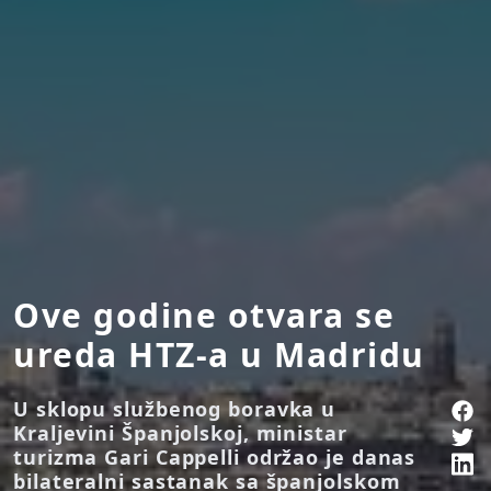
Ove godine otvara se
ureda HTZ-a u Madridu
U sklopu službenog boravka u
Kraljevini Španjolskoj, ministar
turizma Gari Cappelli održao je danas
bilateralni sastanak sa španjolskom