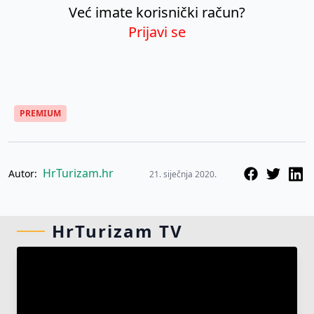
Već imate korisnički račun?
Prijavi se
PREMIUM
HrTurizam.hr
Autor:
21. siječnja 2020.
HrTurizam TV