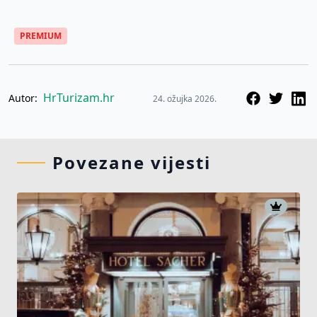
PREMIUM
HrTurizam.hr
Autor:
24. ožujka 2026.
Povezane vijesti