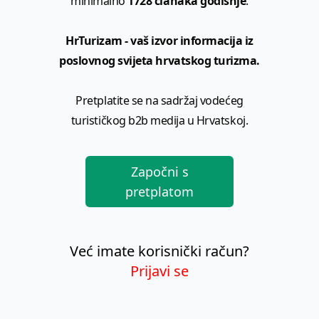
minimalno
1728 članaka godišnje
.
HrTurizam - vaš izvor informacija iz
poslovnog svijeta hrvatskog turizma.
Pretplatite se na sadržaj vodećeg
turističkog b2b medija u Hrvatskoj.
Započni s
pretplatom
Već imate korisnički račun?
Prijavi se