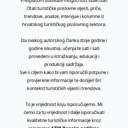
Pretplatom dobivate mogućnost svaki dan
čitati turističke poslovne vijesti, priče,
trendove, analize, intervjue i kolumne iz
hrvatskog turističkog poslovnog sektora.
Iza svakog autorskog članka stoje godine i
godine iskustva, učenja te sati i sati
provedeni u istraživanju, edukaciji i
produkciji sadržaja.
Sve s ciljem kako bi vam isporučili potpune i
provjerene informacije te donijeli širi
kontekst turističkih vijesti i trendova.
To je vrijednost koju isporučujemo. Mi
ćemo za tu vrijednost i dalje isporučivati
kvalitetne turističke informacije kroz