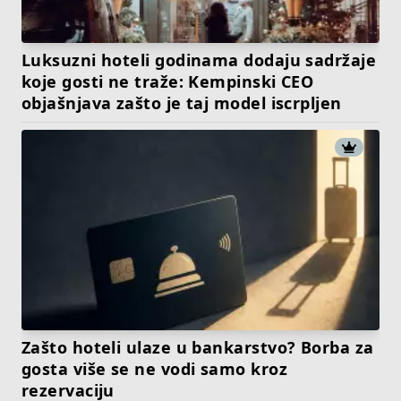
Luksuzni hoteli godinama dodaju sadržaje
koje gosti ne traže: Kempinski CEO
objašnjava zašto je taj model iscrpljen
Zašto hoteli ulaze u bankarstvo? Borba za
gosta više se ne vodi samo kroz
rezervaciju