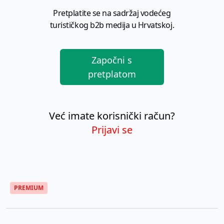
Pretplatite se na sadržaj vodećeg
turističkog b2b medija u Hrvatskoj.
Započni s
pretplatom
Već imate korisnički račun?
Prijavi se
PREMIUM