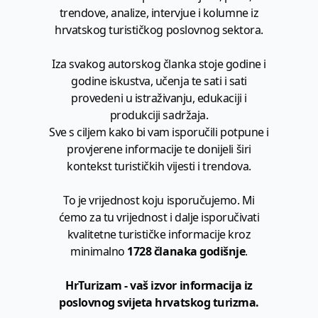
trendove, analize, intervjue i kolumne iz
hrvatskog turističkog poslovnog sektora.
Iza svakog autorskog članka stoje godine i
godine iskustva, učenja te sati i sati
provedeni u istraživanju, edukaciji i
produkciji sadržaja.
Sve s ciljem kako bi vam isporučili potpune i
provjerene informacije te donijeli širi
kontekst turističkih vijesti i trendova.
To je vrijednost koju isporučujemo. Mi
ćemo za tu vrijednost i dalje isporučivati
kvalitetne turističke informacije kroz
minimalno
1728 članaka godišnje
.
HrTurizam - vaš izvor informacija iz
poslovnog svijeta hrvatskog turizma.