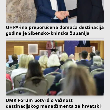
UHPA-ina preporučena domaća destinacija
godine je Šibensko-kninska županija
DMK Forum potvrdio važnost
destinacijskog menadžmenta za hrvatski