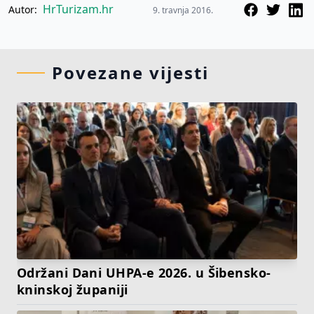
HrTurizam.hr
Autor:
9. travnja 2016.
Povezane vijesti
Održani Dani UHPA-e 2026. u Šibensko-
kninskoj županiji