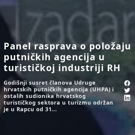
Panel rasprava o položaju
putničkih agencija u
turističkoj industriji RH
Godišnji susret članova Udruge
hrvatskih putničkih agencija (UHPA) i
ostalih sudionika hrvatskog
turističkog sektora u turizmu održan
je u Rapcu od 31...