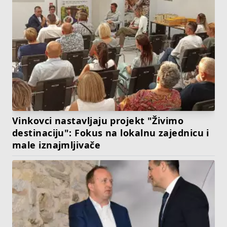
Vinkovci nastavljaju projekt "Živimo
destinaciju": Fokus na lokalnu zajednicu i
male iznajmljivače