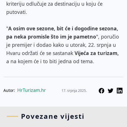
kriteriju odlučuje za destinaciju u koju će
putovati.
"
A osim ove sezone, bit će i dogodine sezona,
pa neka promisle što im je pametno
", poručio
je premijer i dodao kako u utorak, 22. srpnja u
Hvaru održati će se sastanak
Vijeća za turizam,
a na kojem će i to biti jedna od tema.
HrTurizam.hr
Autor:
17. srpnja 2025.
Povezane vijesti