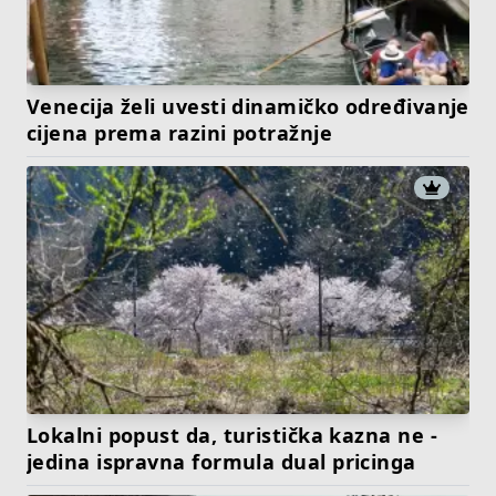
Venecija želi uvesti dinamičko određivanje
cijena prema razini potražnje
Lokalni popust da, turistička kazna ne -
jedina ispravna formula dual pricinga