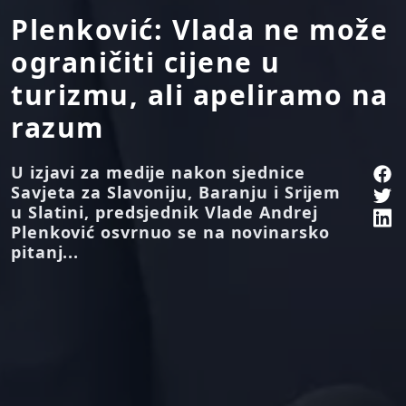
Plenković: Vlada ne može
ograničiti cijene u
turizmu, ali apeliramo na
razum
U izjavi za medije nakon sjednice
Savjeta za Slavoniju, Baranju i Srijem
u Slatini, predsjednik Vlade Andrej
Plenković osvrnuo se na novinarsko
pitanj...