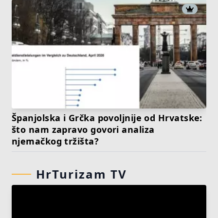
Španjolska i Grčka povoljnije od Hrvatske:
što nam zapravo govori analiza
njemačkog tržišta?
HrTurizam TV