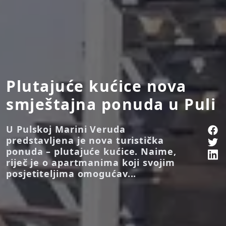
Plutajuće kućice nova
smještajna ponuda u Puli
U Pulskoj Marini Veruda
predstavljena je nova turistička
ponuda – plutajuće kućice. Naime,
riječ je o apartmanima koji svojim
posjetiteljima omogućav...