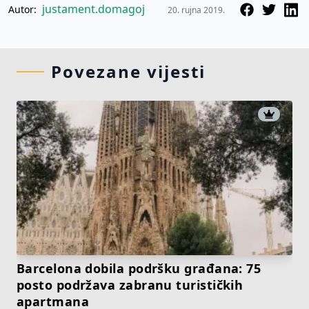
justament.domagoj
Autor:
20. rujna 2019.
Povezane vijesti
Barcelona dobila podršku građana: 75
posto podržava zabranu turističkih
apartmana