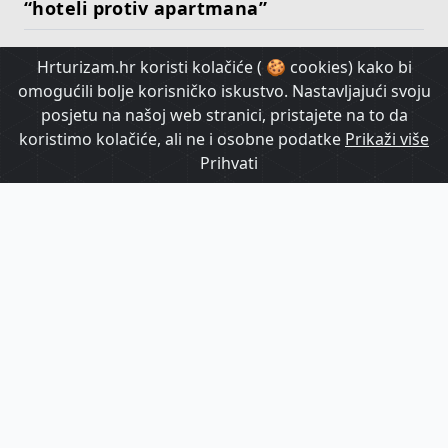
“hoteli protiv apartmana”
Hrturizam.hr koristi kolačiće ( 🍪 cookies) kako bi
HrTurizam TV
omogućili bolje korisničko iskustvo. Nastavljajući svoju
posjetu na našoj web stranici, pristajete na to da
koristimo kolačiće, ali ne i osobne podatke
Prikaži više
Prihvati