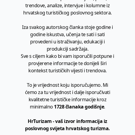
trendove, analize, intervjue i kolumne iz
hrvatskog turističkog poslovnog sektora.
Iza svakog autorskog članka stoje godine i
godine iskustva, učenja te sati i sati
provedeni u istraživanju, edukaciji i
produkciji sadržaja.
Sve s ciljem kako bi vam isporučili potpune i
provjerene informacije te donijeli širi
kontekst turističkih vijesti i trendova.
To je vrijednost koju isporučujemo. Mi
ćemo za tu vrijednost i dalje isporučivati
kvalitetne turističke informacije kroz
minimalno
1728 članaka godišnje
.
HrTurizam - vaš izvor informacija iz
poslovnog svijeta hrvatskog turizma.