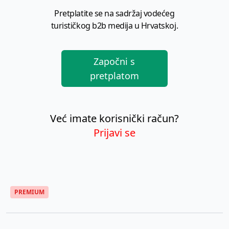
Pretplatite se na sadržaj vodećeg
turističkog b2b medija u Hrvatskoj.
Započni s
pretplatom
Već imate korisnički račun?
Prijavi se
PREMIUM