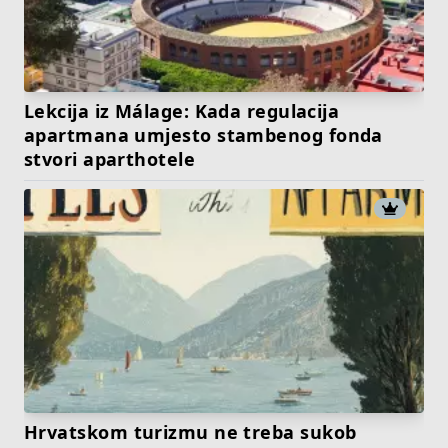
Lekcija iz Málage: Kada regulacija
apartmana umjesto stambenog fonda
stvori aparthotele
Hrvatskom turizmu ne treba sukob