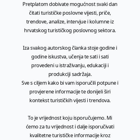
Pretplatom dobivate mogućnost svaki dan
čitati turističke poslovne vijesti, priče,
trendove, analize, intervjue i kolumne iz
hrvatskog turističkog poslovnog sektora.
Iza svakog autorskog članka stoje godine i
godine iskustva, učenja te sati i sati
provedeni u istraživanju, edukaciji i
produkciji sadržaja.
Sve s ciljem kako bi vam isporučili potpune i
provjerene informacije te donijeli širi
kontekst turističkih vijesti i trendova.
To je vrijednost koju isporučujemo. Mi
ćemo za tu vrijednost i dalje isporučivati
kvalitetne turističke informacije kroz