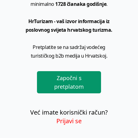
minimalno
1728 članaka godišnje
.
HrTurizam - vaš izvor informacija iz
poslovnog svijeta hrvatskog turizma.
Pretplatite se na sadržaj vodećeg
turističkog b2b medija u Hrvatskoj.
Započni s
pretplatom
Već imate korisnički račun?
Prijavi se