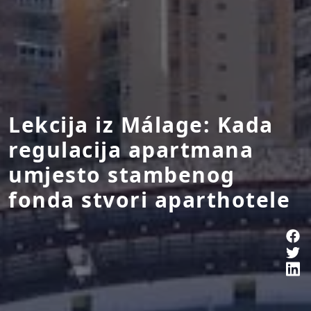
Lekcija iz Málage: Kada
regulacija apartmana
umjesto stambenog
fonda stvori aparthotele