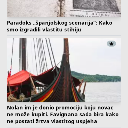
Paradoks „španjolskog scenarija“: Kako
smo izgradili vlastitu stihiju
Nolan im je donio promociju koju novac
ne može kupiti. Favignana sada bira kako
ne postati žrtva vlastitog uspjeha