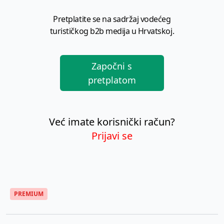
Pretplatite se na sadržaj vodećeg
turističkog b2b medija u Hrvatskoj.
Započni s
pretplatom
Već imate korisnički račun?
Prijavi se
PREMIUM