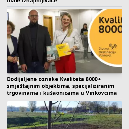
male iznajmljivače
Dodijeljene oznake Kvaliteta 8000+
smještajnim objektima, specijaliziranim
trgovinama i kušaonicama u Vinkovcima