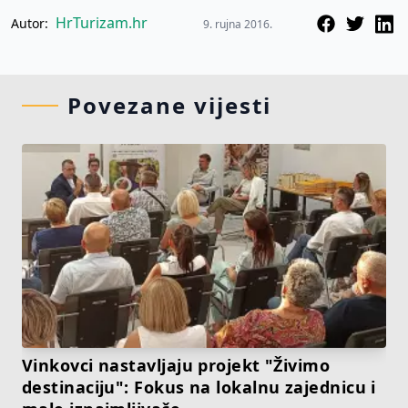
HrTurizam.hr
Autor:
9. rujna 2016.
Povezane vijesti
Vinkovci nastavljaju projekt "Živimo
destinaciju": Fokus na lokalnu zajednicu i