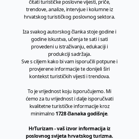
čitati turističke poslovne vijesti, priče,
trendove, analize, intervjue i kolumne iz
hrvatskog turističkog poslovnog sektora.
Iza svakog autorskog članka stoje godine i
godine iskustva, učenja te sati i sati
provedeni u istraživanju, edukaciji i
produkciji sadržaja.
Sve s ciljem kako bi vam isporučili potpune i
provjerene informacije te donijeli širi
kontekst turističkih vijesti i trendova.
To je vrijednost koju isporučujemo. Mi
ćemo za tu vrijednost i dalje isporučivati
kvalitetne turističke informacije kroz
minimalno
1728 članaka godišnje
.
HrTurizam - vaš izvor informacija iz
poslovnog svijeta hrvatskog turizma.