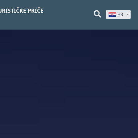
URISTIČKE PRIČE
HR