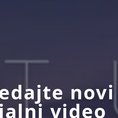
edajte novi
jalni video