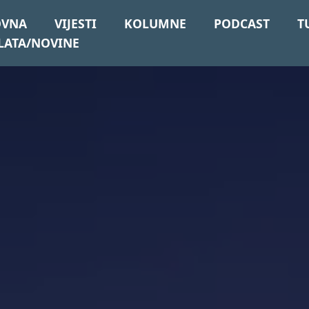
OVNA
VIJESTI
KOLUMNE
PODCAST
T
LATA/NOVINE