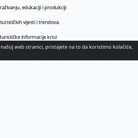
aživanju, edukaciji i produkciji
urističkih vijesti i trendova.
 turističke informacije kroz
našoj web stranici, pristajete na to da koristimo kolačiće,
urizma.
oj.