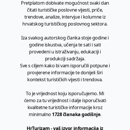
Pretplatom dobivate mogućnost svaki dan
čitati turističke poslovne vijesti, priče,
trendove, analize, intervjue i kolumne iz
hrvatskog turističkog poslovnog sektora.
Iza svakog autorskog članka stoje godine i
godine iskustva, učenja te sati i sati
provedeni u istraživanju, edukaciji i
produkciji sadržaja.
Sve s ciljem kako bi vam isporučili potpune i
provjerene informacije te donijeli širi
kontekst turističkih vijesti i trendova.
To je vrijednost koju isporučujemo. Mi
ćemo za tu vrijednost i dalje isporučivati
kvalitetne turističke informacije kroz
minimalno
1728 članaka godišnje
.
HrTurizam - vaš izvor informacija iz