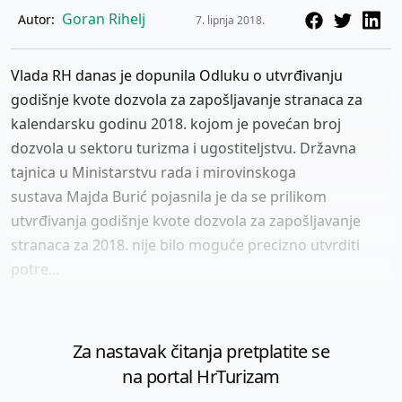
Goran Rihelj
Autor:
7. lipnja 2018.
Vlada RH danas je dopunila Odluku o utvrđivanju
godišnje kvote dozvola za zapošljavanje stranaca za
kalendarsku godinu 2018. kojom je povećan broj
dozvola u sektoru turizma i ugostiteljstvu. Državna
tajnica u Ministarstvu rada i mirovinskoga
sustava Majda Burić pojasnila je da se prilikom
utvrđivanja godišnje kvote dozvola za zapošljavanje
stranaca za 2018. nije bilo moguće precizno utvrditi
potre...
Za nastavak čitanja pretplatite se
na portal HrTurizam