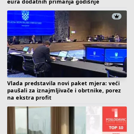
eura dodatnih primanja godišnje
Vlada predstavila novi paket mjera: veći
paušali za iznajmljivače i obrtnike, porez
na ekstra profit