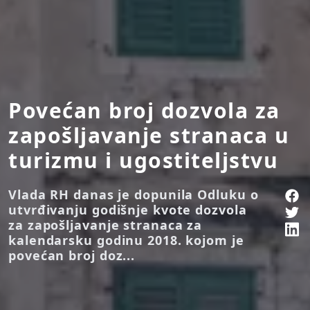
Povećan broj dozvola za
zapošljavanje stranaca u
turizmu i ugostiteljstvu
Vlada RH danas je dopunila Odluku o
utvrđivanju godišnje kvote dozvola
za zapošljavanje stranaca za
kalendarsku godinu 2018. kojom je
povećan broj doz...