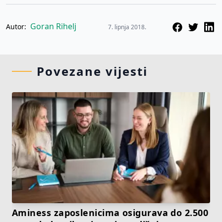
Goran Rihelj
Autor:
7. lipnja 2018.
Povezane vijesti
Aminess zaposlenicima osigurava do 2.500