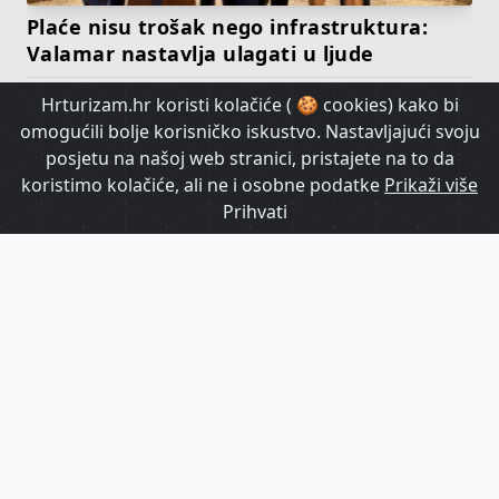
Plaće nisu trošak nego infrastruktura:
Valamar nastavlja ulagati u ljude
Hrturizam.hr koristi kolačiće ( 🍪 cookies) kako bi
HrTurizam TV
omogućili bolje korisničko iskustvo. Nastavljajući svoju
posjetu na našoj web stranici, pristajete na to da
koristimo kolačiće, ali ne i osobne podatke
Prikaži više
Prihvati