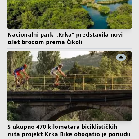
Nacionalni park „Krka“ predstavila novi
izlet brodom prema Čikoli
S ukupno 470 kilometara biciklističkih
ruta projekt Krka Bike obogatio je ponudu