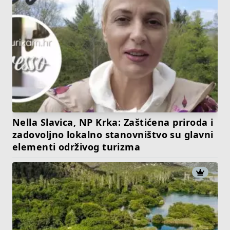
Nella Slavica, NP Krka: Zaštićena priroda i
zadovoljno lokalno stanovništvo su glavni
elementi održivog turizma