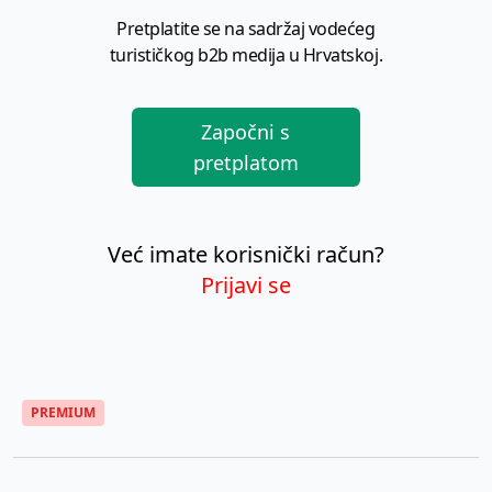
Pretplatite se na sadržaj vodećeg
turističkog b2b medija u Hrvatskoj.
Započni s
pretplatom
Već imate korisnički račun?
Prijavi se
PREMIUM