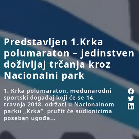
Predstavljen 1.Krka
polumaraton – jedinstven
doživljaj trčanja kroz
Nacionalni park
1. Krka polumaraton, međunarodni
sportski događaj koji će se 14.
travnja 2018. održati u Nacionalnom
parku „Krka“, pružit će sudionicima
poseban ugođa...