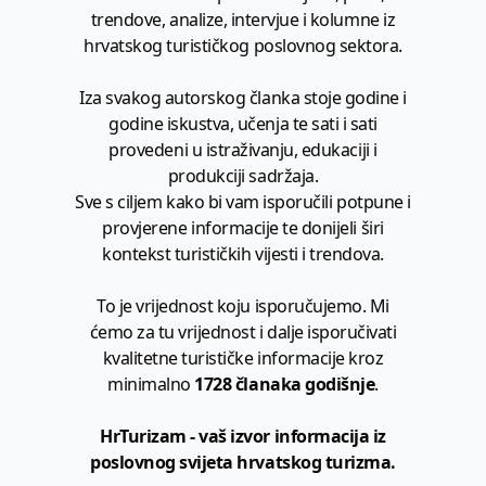
trendove, analize, intervjue i kolumne iz
hrvatskog turističkog poslovnog sektora.
Iza svakog autorskog članka stoje godine i
godine iskustva, učenja te sati i sati
provedeni u istraživanju, edukaciji i
produkciji sadržaja.
Sve s ciljem kako bi vam isporučili potpune i
provjerene informacije te donijeli širi
kontekst turističkih vijesti i trendova.
To je vrijednost koju isporučujemo. Mi
ćemo za tu vrijednost i dalje isporučivati
kvalitetne turističke informacije kroz
minimalno
1728 članaka godišnje
.
HrTurizam - vaš izvor informacija iz
poslovnog svijeta hrvatskog turizma.