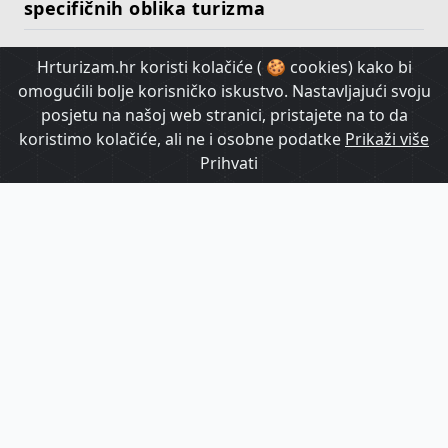
specifičnih oblika turizma
Hrturizam.hr koristi kolačiće ( 🍪 cookies) kako bi
HrTurizam TV
omogućili bolje korisničko iskustvo. Nastavljajući svoju
posjetu na našoj web stranici, pristajete na to da
koristimo kolačiće, ali ne i osobne podatke
Prikaži više
Prihvati