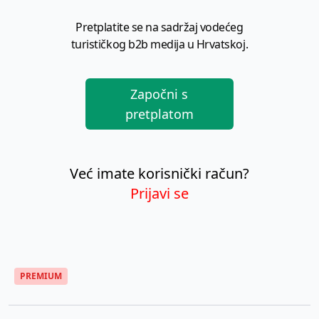
Pretplatite se na sadržaj vodećeg
turističkog b2b medija u Hrvatskoj.
Započni s
pretplatom
Već imate korisnički račun?
Prijavi se
PREMIUM