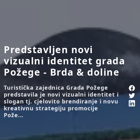
Predstavljen novi
vizualni identitet grada
Požege - Brda & doline
Turistička zajednica Grada Požege
predstavila je novi vizualni identitet i
slogan tj. cjelovito brendiranje i novu
kreativnu strategiju promocije
Pože...