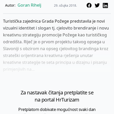
Goran Rihelj
Autor:
29. ožujka 2018.
Turistička zajednica Grada Požege predstavila je novi
vizualni identitet i slogan tj. cjelovito brendiranje i novu
kreativnu strategiju promocije Požege kao turističkog
odredišta. Riječ je o prvom projektu takvog opsega u
Slavoniji s obzirom na opseg cjelovitog brandinga kroz
strateški orijentirana kreativna rješenja unutar
kreativne strategije te seta principa u dizajnu i pisanju
primjenjivih na...
Za nastavak čitanja pretplatite se
na portal HrTurizam
Pretplatom dobivate mogućnost svaki dan