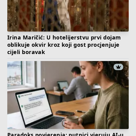
Irina Maričić: U hotelijerstvu prvi dojam
oblikuje okvir kroz koji gost procjenjuje
cijeli boravak
Paradoks povjerenja: putnici vjeruju AI-u