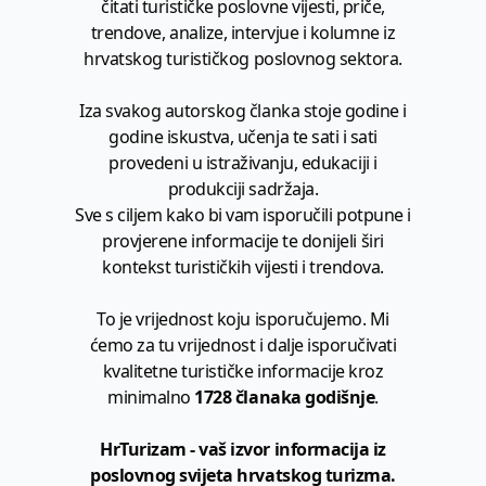
čitati turističke poslovne vijesti, priče,
trendove, analize, intervjue i kolumne iz
hrvatskog turističkog poslovnog sektora.
Iza svakog autorskog članka stoje godine i
godine iskustva, učenja te sati i sati
provedeni u istraživanju, edukaciji i
produkciji sadržaja.
Sve s ciljem kako bi vam isporučili potpune i
provjerene informacije te donijeli širi
kontekst turističkih vijesti i trendova.
To je vrijednost koju isporučujemo. Mi
ćemo za tu vrijednost i dalje isporučivati
kvalitetne turističke informacije kroz
minimalno
1728 članaka godišnje
.
HrTurizam - vaš izvor informacija iz
poslovnog svijeta hrvatskog turizma.